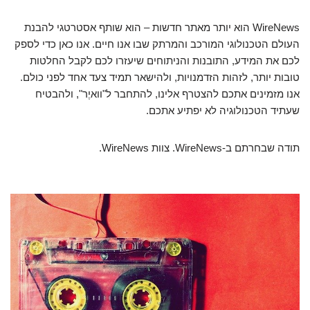
WireNews הוא יותר מאתר חדשות – הוא שותף אסטרטגי להבנת
העולם הטכנולוגי המורכב והמרתק שבו אנו חיים. אנו כאן כדי לספק
לכם את המידע, התובנות והניתוחים שיעזרו לכם לקבל החלטות
טובות יותר, לזהות הזדמנויות, ולהישאר תמיד צעד אחד לפני כולם.
אנו מזמינים אתכם להצטרף אלינו, להתחבר ל"וואיֶר", ולהבטיח
שעתיד הטכנולוגיה לא יפתיע אתכם.
תודה שבחרתם ב-WireNews. צוות WireNews.