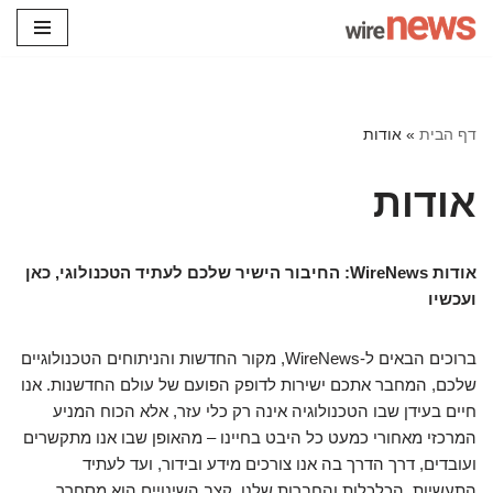
Skip
to
content
דף הבית
»
אודות
אודות
אודות WireNews: החיבור הישיר שלכם לעתיד הטכנולוגי, כאן
ועכשיו
ברוכים הבאים ל-WireNews, מקור החדשות והניתוחים הטכנולוגיים
שלכם, המחבר אתכם ישירות לדופק הפועם של עולם החדשנות. אנו
חיים בעידן שבו הטכנולוגיה אינה רק כלי עזר, אלא הכוח המניע
המרכזי מאחורי כמעט כל היבט בחיינו – מהאופן שבו אנו מתקשרים
ועובדים, דרך הדרך בה אנו צורכים מידע ובידור, ועד לעתיד
התעשיות, הכלכלות והחברות שלנו. קצב השינויים הוא מסחרר,