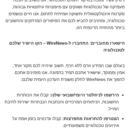
מעמיקה של טכנולוגיות ושווקים עם מיומנויות עיתונאיות גבוהות,
סקרנות אינטלקטואלית ותשוקה אמיתית לתחום. אנו חיים ונושמים
טכנולוגיה, ומחויבים להביא לכם את הסיפורים המרתקים והחשובים
ביותר מהחזית הדינמית הזו.
הישארו מחוברים: התחברו ל-WireNews – הקו הישיר שלכם
לטכנולוגיה
בעולם שבו המידע זורם ללא הרף, חשוב שיהיה לכם מקור אחד,
אמין וממוקד, שישאיר אתכם תמיד בתמונה. אנו מזמינים אתכם
להפוך את WireNews לחלק משגרת העדכון היומית שלכם:
הירשמו לניוזלטר היומי/שבועי שלנו:
קבלו את הכותרות
החשובות, הניתוחים המרכזיים והכתבות הנבחרות ישירות לתיבת
המייל.
הצטרפו להתראות מתפרצות:
קבלו עדכונים בזמן אמת על
אירועים טכנולוגיים משמעותיים.