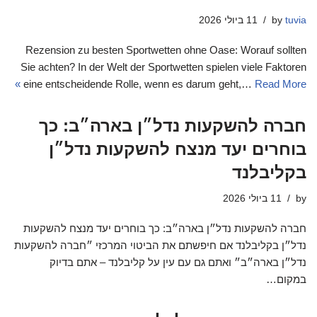
tuvia
by
11 ביולי 2026
Rezension zu besten Sportwetten ohne Oase: Worauf sollten
Sie achten? In der Welt der Sportwetten spielen viele Faktoren
eine entscheidende Rolle, wenn es darum geht,…
Read More »
חברה להשקעות נדל״ן בארה״ב: כך
בוחרים יעד מנצח להשקעות נדל״ן
בקליבלנד
by
11 ביולי 2026
חברה להשקעות נדל״ן בארה״ב: כך בוחרים יעד מנצח להשקעות
נדל״ן בקליבלנד אם חיפשתם את הביטוי המרכזי ״חברה להשקעות
נדל״ן בארה״ב״ ואתם גם עם עין על קליבלנד – אתם בדיוק
במקום…