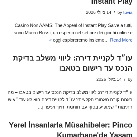
Instant Play
tuvia
by
14 ביולי 2026
Casino Non AAMS: The Appeal of Instant Play Salve a tutti,
sono Marco Rossi, un esperto nel settore dei giochi online e
oggi esploreremo insieme…
Read More »
עו״ד לקניית דירה: ליווי משלב בדיקת
הנכס עד רישום בטאבו
by
14 ביולי 2026
עו״ד לקניית דירה: ליווי משלב בדיקת הנכס עד רישום בטאבו – מה
באמת קורה מאחורי הקלעים? עו״ד לקניית דירה הוא לא עוד ״איש
חתימות״ שמופיע בסוף עם חותמת, חיוך ועיפרון…
Yerel İnsanlarla Müsahibələr: Pinco
Kumarhane'de Yaşam