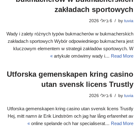
zakładach sportowych
tuvia
by
6 ביולי 2026
Wady i zalety różnych typów bukmacherów w bukmacherskich
zakładach sportowych Wybór odpowiedniego bukmachera jest
kluczowym elementem w strategii zakładów sportowych. W
artykule omówimy wady i…
Read More »
Utforska gemenskapen kring casino
utan svensk licens Trustly
tuvia
by
6 ביולי 2026
Utforska gemenskapen kring casino utan svensk licens Trustly
Hej, mitt namn är Erik Lindström och jag har lång erfarenhet av
online spelande och har specialiserat…
Read More »