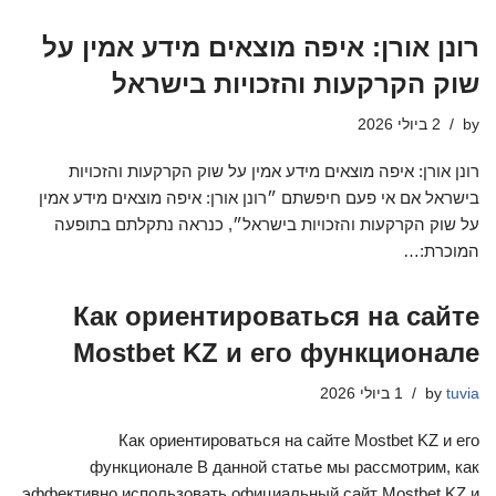
רונן אורן: איפה מוצאים מידע אמין על
שוק הקרקעות והזכויות בישראל
by
2 ביולי 2026
רונן אורן: איפה מוצאים מידע אמין על שוק הקרקעות והזכויות
בישראל אם אי פעם חיפשתם ״רונן אורן: איפה מוצאים מידע אמין
על שוק הקרקעות והזכויות בישראל״, כנראה נתקלתם בתופעה
המוכרת:…
Как ориентироваться на сайте
Mostbet KZ и его функционале
tuvia
by
1 ביולי 2026
Как ориентироваться на сайте Mostbet KZ и его
функционале В данной статье мы рассмотрим, как
эффективно использовать официальный сайт Mostbet KZ и