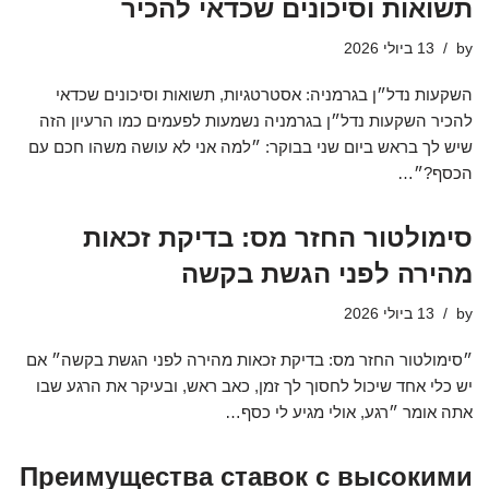
תשואות וסיכונים שכדאי להכיר
by
13 ביולי 2026
השקעות נדל״ן בגרמניה: אסטרטגיות, תשואות וסיכונים שכדאי
להכיר השקעות נדל״ן בגרמניה נשמעות לפעמים כמו הרעיון הזה
שיש לך בראש ביום שני בבוקר: ״למה אני לא עושה משהו חכם עם
הכסף?״…
סימולטור החזר מס: בדיקת זכאות
מהירה לפני הגשת בקשה
by
13 ביולי 2026
״סימולטור החזר מס: בדיקת זכאות מהירה לפני הגשת בקשה״ אם
יש כלי אחד שיכול לחסוך לך זמן, כאב ראש, ובעיקר את הרגע שבו
אתה אומר ״רגע, אולי מגיע לי כסף…
Преимущества ставок с высокими