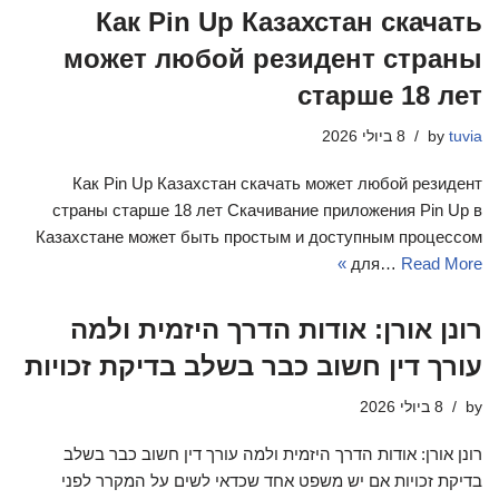
Как Pin Up Казахстан скачать
может любой резидент страны
старше 18 лет
tuvia
by
8 ביולי 2026
Как Pin Up Казахстан скачать может любой резидент
страны старше 18 лет Скачивание приложения Pin Up в
Казахстане может быть простым и доступным процессом
для…
Read More »
רונן אורן: אודות הדרך היזמית ולמה
עורך דין חשוב כבר בשלב בדיקת זכויות
by
8 ביולי 2026
רונן אורן: אודות הדרך היזמית ולמה עורך דין חשוב כבר בשלב
בדיקת זכויות אם יש משפט אחד שכדאי לשים על המקרר לפני