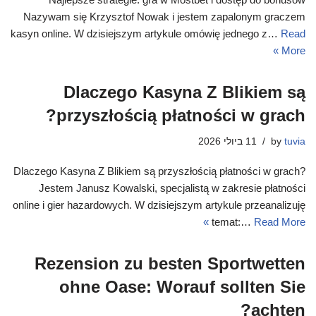
Nazywam się Krzysztof Nowak i jestem zapalonym graczem
kasyn online. W dzisiejszym artykule omówię jednego z…
Read
More »
Dlaczego Kasyna Z Blikiem są
przyszłością płatności w grach?
tuvia
by
11 ביולי 2026
Dlaczego Kasyna Z Blikiem są przyszłością płatności w grach?
Jestem Janusz Kowalski, specjalistą w zakresie płatności
online i gier hazardowych. W dzisiejszym artykule przeanalizuję
temat:…
Read More »
Rezension zu besten Sportwetten
ohne Oase: Worauf sollten Sie
achten?