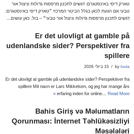
טארק דיסי באינסטגרם: דגשים לתכנון מרפסות גדולות וניצול אור
טבעי אם הגעת לכאן בגלל הביטוי המרכזי ״טארק דיסי באינסטגרם:
דגשים לתכנון מרפסות גדולות וניצול אור טבעי״ – בול. כאן עושים…
Er det ulovligt at gamble på
udenlandske sider? Perspektiver fra
spillere
tuvia
by
15 ביולי 2026
Er det ulovligt at gamble på udenlandske sider? Perspektiver fra
spillere Mit navn er Lars Mikkelsen, og jeg har mange års
erfaring inden for online…
Read More »
Bahis Giriş və Məlumatların
Qorunması: İnternet Təhlükəsizliyi
Məsələləri