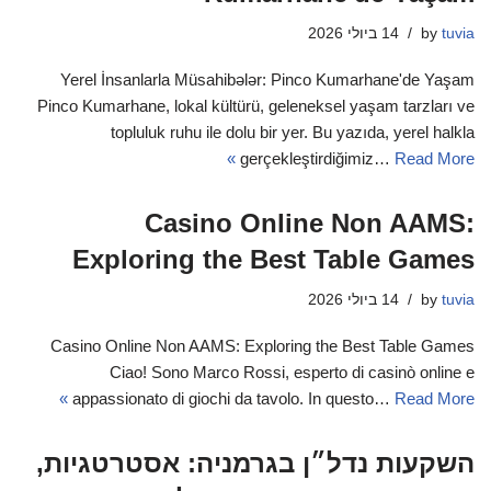
tuvia
by
14 ביולי 2026
Yerel İnsanlarla Müsahibələr: Pinco Kumarhane'de Yaşam
Pinco Kumarhane, lokal kültürü, geleneksel yaşam tarzları ve
topluluk ruhu ile dolu bir yer. Bu yazıda, yerel halkla
gerçekleştirdiğimiz…
Read More »
Casino Online Non AAMS:
Exploring the Best Table Games
tuvia
by
14 ביולי 2026
Casino Online Non AAMS: Exploring the Best Table Games
Ciao! Sono Marco Rossi, esperto di casinò online e
appassionato di giochi da tavolo. In questo…
Read More »
השקעות נדל״ן בגרמניה: אסטרטגיות,