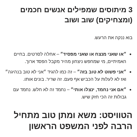
3 מיתוסים שמפילים אנשים חכמים
(ומצחיקים) שוב ושוב
בוא ננקה את הרעש.
״או שאני מנצח או שאני מפסיד״
– אחלה לסרטים. בחיים
האמיתיים, מי שמחפש ניצחון מהיר מקבל הפסד ארוך.
״אני פשוט לא טוב בזה״
– זה כמו להגיד ״אני לא טוב בנהיגה״
ואז לא לעלות על הכביש אף פעם. זה שריר. בונים אותו.
״אם אני נחמד, ינצלו אותי״
– נחמד זה לא חלש. נחמד עם
גבולות זה הכי חזק שיש.
הטוויסט: משא ומתן טוב מתחיל
הרבה לפני המשפט הראשון