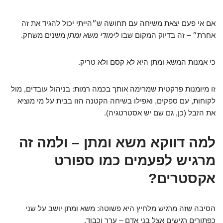
אם אי פעם יצאת משיחה עם תחושה ש״הייתי יכול להגיד את זה
אחרת״ – זה בדיוק המקום שבו
לימודי משא ומתן
משנים משחק.
כי אמנות המשא ומתן היא לא קסם ולא טריק.
זו מיומנות פרקטית שמרימה אותך בכמה רמות: בניהול עובדים, מול
לקוחות, עם ספקים, ואפילו בשיחה הקטנה הזו בבית על מי מוציא
את הזבל (כן, גם שם יש אסטרטגיה).
למה דווקא משא ומתן – ולמה זה
מרגיש לפעמים כמו ספורט
אקסטרים?
הסיבה שזה מרגיש מלחיץ היא פשוטה: משא ומתן יושב על שני
כפתורים רגישים אצל בני אדם – ערך וכבוד.