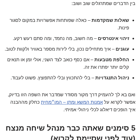
בין הדברים שמתרגלים שוב ושוב:
שאלות שמקדמות
– כאלה שפותחות אפשרויות במקום לסגור
פינות.
זיהוי אינטרסים
– מה חשוב, מה נחמד, ומה סתם רעש רקע.
עוגנים
– איך מתחילים נכון, בלי לירות מספר באוויר ולקוות לטוב.
החלפת מטבעות
– אם כסף כואב לצד השני, אולי זמן או תנאים
קלים יותר יפתרו את זה.
ניהול התנגדויות
– בלי להתכווץ ובלי להתפוצץ. פשוט לעבוד.
ואם בא לך להעמיק דרך מקור מסודר שמדבר את השפה הזו בדיוק,
אפשר לקרוא על
אמנות המשא ומתן – המו״מחית
כחלק מההבנה
איך הופכים דיאלוג לכלי ניהולי אמיתי.
5 סימנים שאתה כבר מנהל שיחה מנצח
(עוד לפני שסיימת לקרוא)