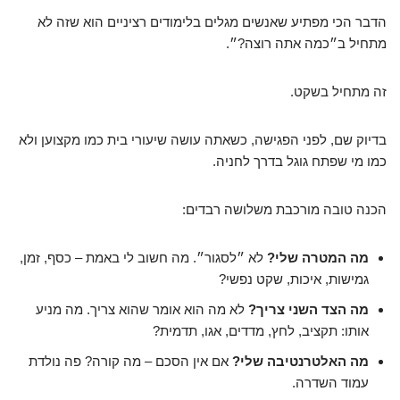
הדבר הכי מפתיע שאנשים מגלים בלימודים רציניים הוא שזה לא
מתחיל ב״כמה אתה רוצה?״.
זה מתחיל בשקט.
בדיוק שם, לפני הפגישה, כשאתה עושה שיעורי בית כמו מקצוען ולא
כמו מי שפתח גוגל בדרך לחניה.
הכנה טובה מורכבת משלושה רבדים:
מה המטרה שלי?
לא ״לסגור״. מה חשוב לי באמת – כסף, זמן,
גמישות, איכות, שקט נפשי?
מה הצד השני צריך?
לא מה הוא אומר שהוא צריך. מה מניע
אותו: תקציב, לחץ, מדדים, אגו, תדמית?
מה האלטרנטיבה שלי?
אם אין הסכם – מה קורה? פה נולדת
עמוד השדרה.