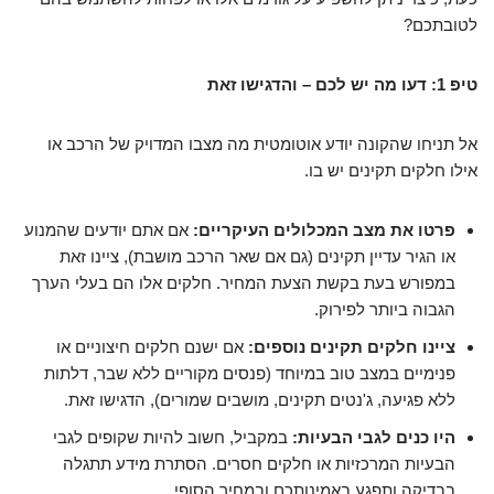
לטובתכם?
טיפ 1: דעו מה יש לכם – והדגישו זאת
אל תניחו שהקונה יודע אוטומטית מה מצבו המדויק של הרכב או
אילו חלקים תקינים יש בו.
פרטו את מצב המכלולים העיקריים:
אם אתם יודעים שהמנוע
או הגיר עדיין תקינים (גם אם שאר הרכב מושבת), ציינו זאת
במפורש בעת בקשת הצעת המחיר. חלקים אלו הם בעלי הערך
הגבוה ביותר לפירוק.
ציינו חלקים תקינים נוספים:
אם ישנם חלקים חיצוניים או
פנימיים במצב טוב במיוחד (פנסים מקוריים ללא שבר, דלתות
ללא פגיעה, ג'נטים תקינים, מושבים שמורים), הדגישו זאת.
היו כנים לגבי הבעיות:
במקביל, חשוב להיות שקופים לגבי
הבעיות המרכזיות או חלקים חסרים. הסתרת מידע תתגלה
בבדיקה ותפגע באמינותכם ובמחיר הסופי.