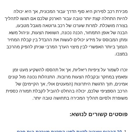
מכירת רכב לפירוק היא סוף הדרך עבור המכונית, אך היא יכולה
להיות התחלה קצת יותר טובה עבור הארנק שלכם אם תגשו לתהליך
בצורה מושכלת. למרות שערכו של רכב גרוטאה מוגבל מטבעו,
הבנה של אופן התמחור, הכנה נכונה, השוואת הצעות, וניהול משא
ומתן המבוסס על מידע יכולים לעשות את ההבדל בין קבלת המחיר
הנמוך ביותר האפשרי לבין מיצוי הערך המרבי שניתן להפיק מהרכב
במצבו.
זכרו לשמור על ציפיות ריאליות, אך אל תהססו להשקיע מעט זמן
ומאמץ במחקר ובקבלת הצעות מרובות. התנהלות נכונה מול קונים
אמינים, תוך הדגשת היתרונות (המעטים אולי, אך הקיימים) של
הרכב הספציפי שלכם, יכולה בהחלט להוביל לקבלת תמורה כספית
משופרת ולסיום תהליך המכירה בתחושה טובה יותר.
פוסטים קשורים לנושא:
10 דברים שצריך לדעת לפני התקנת מערכת בית חכם