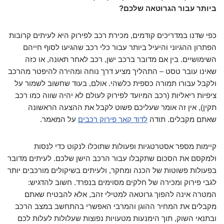
ביותר עבור הגרוטאה שלכם?
כפי שדנו במדריכים קודמים, מכירת רכב לפירוק היא לעיתים קרובות
הפתרון ההגיוני והיעיל ביותר עבור כלי רכב שהגיעו לסוף חייהם
השימושיים. בין אם מדובר ברכב ישן, רכב לאחר תאונה, או כזה
שאינו עובר טסט – התהליך מציע דרך נוחה ומהירה להיפטר מהרכב
ולקבל עבורו תמורה כספית כלשהי. אולם, בעוד שחשוב לשמור על
ציפיות ריאליות (רכב המיועד לפירוק לעולם לא יהיה שווה כמו רכב
תקין), אין זה אומר שעליכם פשוט לקבל את ההצעה הראשונה
שאתם מקבלים. תודה
לדוד קאר פירוק רכבים
על המאמר.
קיימות מספר אסטרטגיות ופעולות שתוכלו לנקוט כדי לנסות
ולמקסם את הסכום שתקבלו עבור הרכב הישן שלכם. לעיתים מדובר
בפעולות פשוטות של הכנה ומחקר, ולעיתים בשיקולים מורכבים יותר
לגבי פירוק ומכירה של חלקים מסוימים בנפרד. חשוב להדגיש:
המטרה אינה להפוך גרוטאה למטילי זהב, אלא להבטיח שאתם
מקבלים את המחיר ההוגן והמרבי האפשרי בהתחשב במצב הרכב
ובתנאי השוק, תוך הימנעות מטעויות נפוצות שעלולות לעלות לכם