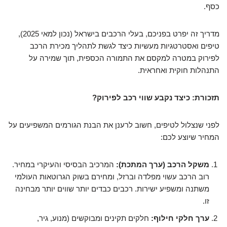
כסף.
מדריך זה יפרט בפניכם, בעלי הרכבים בישראל (נכון למאי 2025),
טיפים ואסטרטגיות מעשיות כיצד לגשת לתהליך מכירת הרכב
לפירוק במטרה למקסם את התמורה הכספית, תוך שמירה על
התנהלות חוקית ואחראית.
תזכורת: כיצד נקבע שווי רכב לפירוק?
לפני שנצלול לטיפים, חשוב לרענן את הבנת הגורמים המשפיעים על
המחיר שיוצע לכם:
משקל הרכב (ערך המתכת):
המרכיב הבסיסי והעיקרי במחיר.
רוב הרכב עשוי מפלדה וברזל, ומחירם בשוק הגרוטאות העולמי
משתנה ומשפיע ישירות. רכבים כבדים יותר שווים יותר מבחינה
זו.
ערך חלקי חילוף:
חלקים תקינים ומבוקשים (מנוע, גיר,