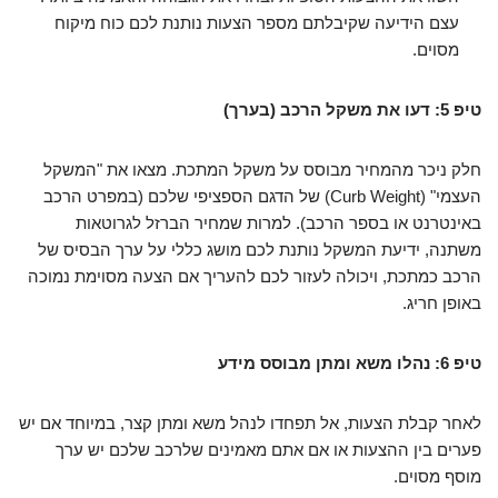
עצם הידיעה שקיבלתם מספר הצעות נותנת לכם כוח מיקוח
מסוים.
טיפ 5: דעו את משקל הרכב (בערך)
חלק ניכר מהמחיר מבוסס על משקל המתכת. מצאו את "המשקל
העצמי" (Curb Weight) של הדגם הספציפי שלכם (במפרט הרכב
באינטרנט או בספר הרכב). למרות שמחיר הברזל לגרוטאות
משתנה, ידיעת המשקל נותנת לכם מושג כללי על ערך הבסיס של
הרכב כמתכת, ויכולה לעזור לכם להעריך אם הצעה מסוימת נמוכה
באופן חריג.
טיפ 6: נהלו משא ומתן מבוסס מידע
לאחר קבלת הצעות, אל תפחדו לנהל משא ומתן קצר, במיוחד אם יש
פערים בין ההצעות או אם אתם מאמינים שלרכב שלכם יש ערך
מוסף מסוים.