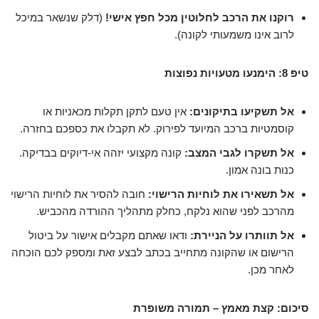
רוקנו את הרכב לחלוטין מכל חפץ אישי!
(דלק שנשאר במיכל
לרוב אינו משמעותי לקונה).
טיפ 8: הימנעו מטעויות נפוצות
אל תשקיעו בתיקונים:
אין טעם לתקן תקלות מכאניות או
קוסמטיות ברכב המיועד לפירוק. לא תקבלו את כספכם בחזרה.
אל תשקרו לגבי המצב:
קונה מקצועי יזהה אי-דיוקים בבדיקה.
כנות בונה אמון.
אל תשאירו את לוחיות הרישוי:
חובה להסיר את לוחיות הרישוי
מהרכב לפני שהוא נלקח, כחלק מתהליך ההורדה מהכביש.
אל תוותרו על הניירת:
ודאו שאתם מקבלים אישור על ביטול
הרישום או שהקונה מתחייב בכתב לבצע זאת ומספק לכם הוכחה
לאחר מכן.
סיכום: קצת מאמץ – תמורה משופרת