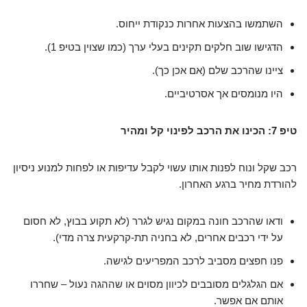
השתמשו בהצעות אחרות כנקודת ייחוס.
הדגישו שוב חלקים תקינים בעלי ערך (כמו שצוין בטיפ 1).
ציינו שהרכב שלם (אם אכן כך).
היו מנומסים אך אסרטיביים.
טיפ 7: הכינו את הרכב לפינוי קל ומהיר
רכב שקל ונוח לפנות אותו עשוי לקבל עדיפות או לפחות למנוע ניסיון
להורדת מחיר ברגע האחרון.
ודאו שהרכב חונה במקום נגיש לגרר (לא תקוע בבוץ, לא חסום
על ידי רכבים אחרים, לא בחניה תת-קרקעית צרה מדי).
פנו חפצים מסביב לרכב המפריעים לגישה.
אם הגלגלים מסובבים לכיוון מסוים או שההגה נעול – שחררו
אותם אם אפשר.