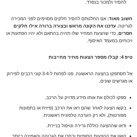
להסיר ולמכור בנפרד.
חשוב מאוד:
אם החלטתם להסיר חלקים מסוימים לפני המכירה
לגריטה,
עדכנו את הקונה מראש ובצורה ברורה אילו חלקים
חסרים
, כדי שהצעת המחיר שלו תהיה בהתאם ולא יהיו הפתעות או
ויכוחים במעמד האיסוף.
טיפ 4: קבלו מספר הצעות מחיר מחייבות
אל תסתפקו בהצעה הראשונה. פנו לפחות ל-3-4 קוני רכבים לפירוק
או מגרשים שונים.
ספקו לכולם את אותו מידע מדויק על הרכב.
בקשו הצעה
לאחר
שהם ראו את הרכב (פיזית או בתמונות
מפורטות), ולא רק הערכה טלפונית ראשונית.
ודאו שההצעה כוללת גרירה וטיפול בניירת.
השוו את ההצעות הסופיות ובחרו את הגבוהה והאמינה ביותר.