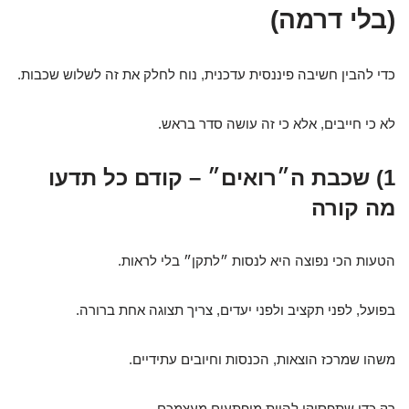
(בלי דרמה)
כדי להבין חשיבה פיננסית עדכנית, נוח לחלק את זה לשלוש שכבות.
לא כי חייבים, אלא כי זה עושה סדר בראש.
1) שכבת ה״רואים״ – קודם כל תדעו
מה קורה
הטעות הכי נפוצה היא לנסות ״לתקן״ בלי לראות.
בפועל, לפני תקציב ולפני יעדים, צריך תצוגה אחת ברורה.
משהו שמרכז הוצאות, הכנסות וחיובים עתידיים.
רק כדי שתפסיקו להיות מופתעים מעצמכם.