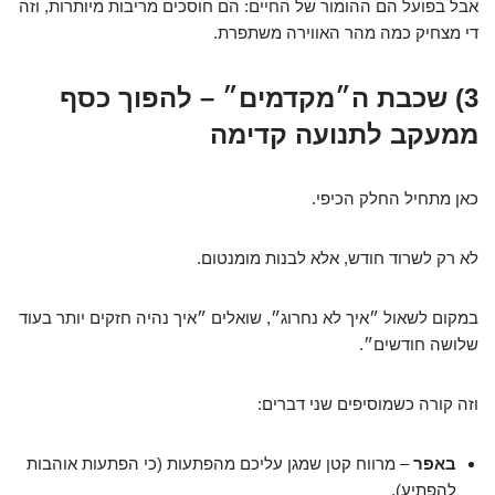
אבל בפועל הם ההומור של החיים: הם חוסכים מריבות מיותרות, וזה
די מצחיק כמה מהר האווירה משתפרת.
3) שכבת ה״מקדמים״ – להפוך כסף
ממעקב לתנועה קדימה
כאן מתחיל החלק הכיפי.
לא רק לשרוד חודש, אלא לבנות מומנטום.
במקום לשאול ״איך לא נחרוג״, שואלים ״איך נהיה חזקים יותר בעוד
שלושה חודשים״.
וזה קורה כשמוסיפים שני דברים:
באפר
– מרווח קטן שמגן עליכם מהפתעות (כי הפתעות אוהבות
להפתיע).