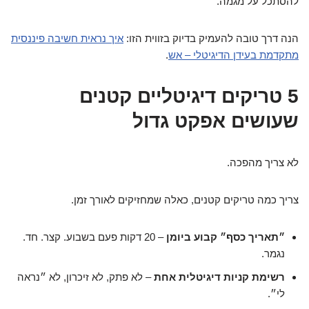
להסתכל על מגמה.
הנה דרך טובה להעמיק בדיוק בזווית הזו:
איך נראית חשיבה פיננסית
מתקדמת בעידן הדיגיטלי – אש
.
5 טריקים דיגיטליים קטנים
שעושים אפקט גדול
לא צריך מהפכה.
צריך כמה טריקים קטנים, כאלה שמחזיקים לאורך זמן.
״תאריך כסף״ קבוע ביומן
– 20 דקות פעם בשבוע. קצר. חד.
נגמר.
רשימת קניות דיגיטלית אחת
– לא פתק, לא זיכרון, לא ״נראה
לי״.