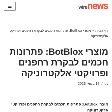
Skip
to
content
דף הבית
»
מוצרי BotBlox: פתרונות חכמים לבקרת רחפנים ופרויקטי
אלקטרוניקה
מוצרי BotBlox: פתרונות
חכמים לבקרת רחפנים
ופרויקטי אלקטרוניקה
by
16 במאי 2026
מוצרי BotBlox: פתרונות חכמים לבקרת רחפנים ופרויקטי
אלקטרוניקה