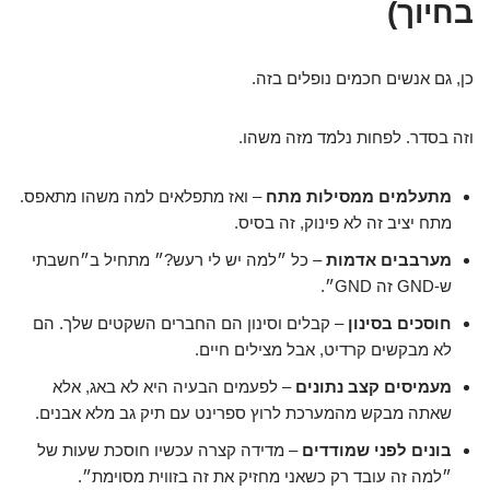
בחיוך)
כן, גם אנשים חכמים נופלים בזה.
וזה בסדר. לפחות נלמד מזה משהו.
מתעלמים ממסילות מתח
– ואז מתפלאים למה משהו מתאפס.
מתח יציב זה לא פינוק, זה בסיס.
מערבבים אדמות
– כל ״למה יש לי רעש?״ מתחיל ב״חשבתי
ש-GND זה GND״.
חוסכים בסינון
– קבלים וסינון הם החברים השקטים שלך. הם
לא מבקשים קרדיט, אבל מצילים חיים.
מעמיסים קצב נתונים
– לפעמים הבעיה היא לא באג, אלא
שאתה מבקש מהמערכת לרוץ ספרינט עם תיק גב מלא אבנים.
בונים לפני שמודדים
– מדידה קצרה עכשיו חוסכת שעות של
״למה זה עובד רק כשאני מחזיק את זה בזווית מסוימת״.