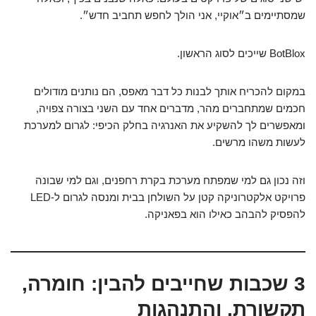
שמסתיימים ב״אוקיי, אני הולך לחפש תחביב חדש״.
BotBlox שייכים לסוג הראשון.
במקום להכריח אותך לבנות כל דבר מאפס, הם נותנים מודולים
חכמים שמתחברים מהר, מדברים אחד עם השני בצורה צפויה,
ומאפשרים לך להשקיע את האנרגיה בחלק הכיפי: לגרום למערכת
לעשות משהו מרשים.
וזה נכון גם למי שמפתח מערכת בקרת רחפנים, וגם למי שבונה
פרויקט אלקטרוניקה קטן על השולחן בבית ומנסה לגרום ל-LED
להפסיק להבהב כאילו הוא בפאניקה.
3 שכבות שחייבים להבין: חומרה,
תקשורת, והתנהגות