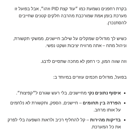
בקרת רחפנים נשמעת כמו ״עוד קצת PID וזהו״, אבל בפועל זו
מערכת בזמן אמת שמורכבת מהרבה חלקים קטנים שחייבים
להסתנכרן.
כשיש לך מודולים שמקלים על שילוב חיישנים, ממשקי תקשורת,
וניהול מתח – אתה מרוויח יציבות ושקט נפשי.
וזה שווה המון, כי רחפן לא מחכה שתסיים לדבג.
בפועל, מודולים חכמים עוזרים במיוחד ב:
איסוף נתונים נקי
מחיישנים, בלי רעש שגורם ל״קפיצות״.
הפרדה בין תחומים
– חיישנים, הספק, ותקשורת לא נלחמים
על אותו מרחב.
בדיקות מהירות
– קל להחליף רכיב ולראות השפעה בלי לפרק
את כל המערכת.