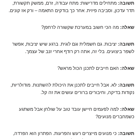
תשובה:
מתחילים מדרישות: מתח עבודה, זרם, ממשק תקשורת,
תדר עדכון, וסביבה פיזית. אחר כך בודקים התאמה – ורק אז קונים.
שאלה:
מה הכי חשוב במערכת שקשורה לרחפן?
תשובה:
יציבות. גם חשמלית וגם לוגית. ברגע שיש יציבות, אפשר
לשפר ביצועים. בלי זה, אתה רק רודף אחרי זנב של עצמך.
שאלה:
האם חייבים לתכנן הכול מראש?
תשובה:
לא. אבל חייבים לתכנן את היכולת להשתנות. מודולריות,
נקודות בדיקה, וחיבורים ברורים עושים את זה קל.
שאלה:
למה לפעמים חיישן עובד טוב על שולחן אבל משתגע
כשמחברים מנועים?
תשובה:
כי מנועים מייצרים רעש והפרעות. הפתרון הוא הפרדה,