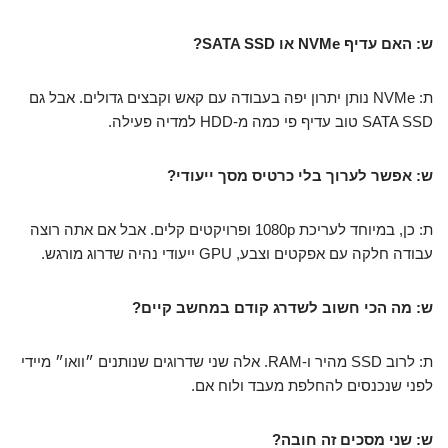
ש: האם עדיף NVMe או SATA SSD?
ת: NVMe נותן יתרון יפה בעבודה עם קאש וקבצים גדולים. אבל גם
SATA SSD טוב עדיף פי כמה מ-HDD למדיה פעילה.
ש: אפשר לערוך בלי כרטיס מסך ייעודי?
ת: כן, במיוחד לעריכת 1080p ופרויקטים קלים. אבל אם אתה רוצה
עבודה חלקה עם אפקטים וצבע, GPU ייעודי נהיה שדרוג מורגש.
ש: מה הכי חשוב לשדרג קודם במחשב קיים?
ת: לרוב SSD מהיר ו-RAM. אלה שני שדרוגים שנותנים ״וואו״ מיידי
לפני שנכנסים להחלפת מעבד ולוח אם.
ש: שני מסכים זה חובה?