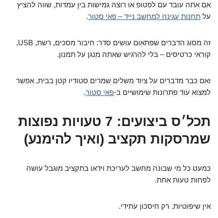
אם אתה עובד עם לפטופ או רוצה גמישות בין עמדות, שווה להציץ
על
תחנות עגינה למחשב נייד – פאי סטור
.
זה מסוג הדברים שפתאום עושים סדר: חיבור מסכים, רשת, USB,
קוראי כרטיסים – בלי להרגיש שאתה מנגן על תמנון.
ואם כבר מדברים על ציוד משלים שמרים סטודיו קטן בבית, אפשר
למצוא עוד פתרונות שימושיים ב-
פאי סטור
.
תכל׳ס ביצועים: 7 טעויות נפוצות
שמרסקות תקציב (ואיך להימנע)
כמעט כל מי שבונה מחשב לעריכת וידאו בתקציב מוגבל עושה
לפחות טעות אחת.
אין שיפוטיות. רק חיסכון עתידי.