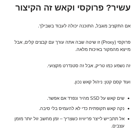
עשיר? פרוקסי וקאש זה הקיצור
אם התקציב מוגבל, התוכנה יכולה לעבוד בשבילך.
פרוקסי (Proxy) זו שיטה שבה אתה עורך עם קבצים קלים, אבל
מייצא מהמקור באיכות מלאה.
זה נשמע כמו טריק, אבל זה סטנדרט מקצועי.
ועוד קסם קטן: ניהול קאש נכון.
שים קאש על SSD מהיר ונפרד אם אפשר.
נקה קאש תקופתית כדי לא להעמיס בלי סיבה.
אל תתבייש לייצר פריוויוז כשצריך – זמן מחשב זול יותר מזמן
עצבים.