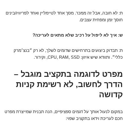
ת: לא חובה, אבל זה ממכר. מסך אחד לטיימליין ואחד לפריוויו/בינים
חוסך זמן ומפחית עצבים.
ש: איך לא ליפול על רכיב שלא מתאים לעריכה?
ת: תבדוק ביצועים בתרחישים שדומים לשלך, לא רק ״בנצ׳מרק
כללי״. ותוודא שיש איזון: CPU, RAM, SSD, וקירור.
מפרט לדוגמה בתקציב מוגבל –
הדרך לחשוב, לא רשימת קניות
קדושה
במקום לנעול אותך על דגמים ספציפיים, הנה תבנית שמייצרת מפרט
חכם לעריכת וידאו בתקציב שפוי: