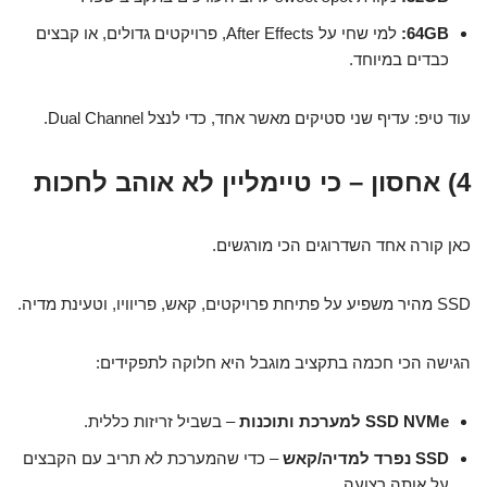
64GB:
למי שחי על After Effects, פרויקטים גדולים, או קבצים
כבדים במיוחד.
עוד טיפ: עדיף שני סטיקים מאשר אחד, כדי לנצל Dual Channel.
4) אחסון – כי טיימליין לא אוהב לחכות
כאן קורה אחד השדרוגים הכי מורגשים.
SSD מהיר משפיע על פתיחת פרויקטים, קאש, פריוויו, וטעינת מדיה.
הגישה הכי חכמה בתקציב מוגבל היא חלוקה לתפקידים:
SSD NVMe למערכת ותוכנות
– בשביל זריזות כללית.
SSD נפרד למדיה/קאש
– כדי שהמערכת לא תריב עם הקבצים
על אותה רצועה.