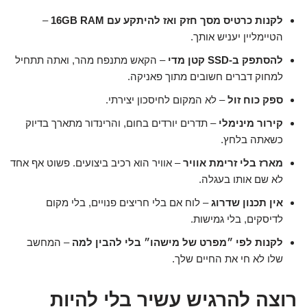
לקנות כרטיס מסך חזק ואז להיתקע עם 16GB RAM
–
הטיימליין יעניש אותך.
להסתפק ב-SSD קטן מדי
– הקאש מתנפח מהר, ואתה תתחיל
למחוק דברים חשובים מתוך פאניקה.
ספק כוח זול
– לא המקום לחיסכון יצירתי.
קירור מינימלי
– תדרים יורדים בחום, והרינדור מתארך בדיוק
כשאתה בלחץ.
מארז בלי זרימת אוויר
– אוויר הוא רכיב ביצועים. פשוט אף אחד
לא שם אותו בעגלה.
אין תכנון שדרוג
– לוח אם בלי חריצים פנויים, בלי מקום
לדיסקים, בלי גמישות.
לקנות לפי ״מפרט של מישהו״ בלי להבין למה
– המחשב
שלו לא חי את החיים שלך.
רוצה להרגיש עשיר בלי להיות