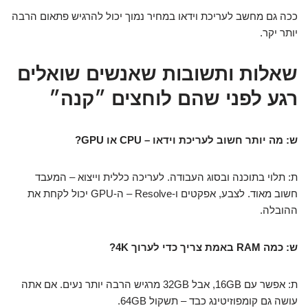
ככה גם מחשב לעריכת וידאו במחיר נמוך יכול להרגיש פתאום הרבה
יותר יקר.
שאלות ותשובות שאנשים שואלים
רגע לפני שהם לוחצים ״קנה״
ש: מה יותר חשוב לעריכת וידאו – CPU או GPU?
ת: תלוי בתוכנה ובסוג העבודה. לעריכה כללית וייצוא – המעבד
חשוב מאוד. לצבע, אפקטים ו-Resolve – ה-GPU יכול לקחת את
ההובלה.
ש: כמה RAM באמת צריך כדי לערוך 4K?
ת: אפשר עם 16GB, אבל 32GB מרגיש הרבה יותר נעים. אם אתה
עושה גם קומפוזיטינג כבד – תשקול 64GB.