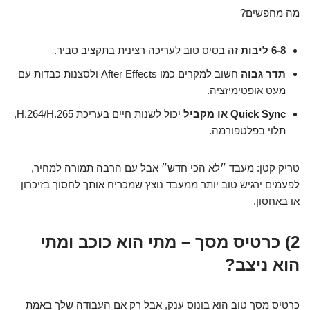
מה מחפשים?
6-8 ליבות
זה בסיס טוב לעריכה רצינית בתקציב סביר.
תדר גבוה
חשוב למקרים כמו After Effects ולסצנות כבדות עם
מעט אופטימיזציה.
Quick Sync או מקביל
יכול לשנות חיים בעריכת H.264/H.265,
תלוי בפלטפורמה.
טריק קטן: מעבד ״לא הכי חדש״ אבל עם הרבה תמורה למחיר,
לפעמים ירגיש טוב יותר ממעבד נוצץ שמכריח אותך לחסוך בזיכרון
או באחסון.
2) כרטיס מסך – מתי הוא כוכב ומתי
הוא ניצב?
כרטיס מסך טוב הוא בונוס ענק, אבל רק אם העבודה שלך באמת