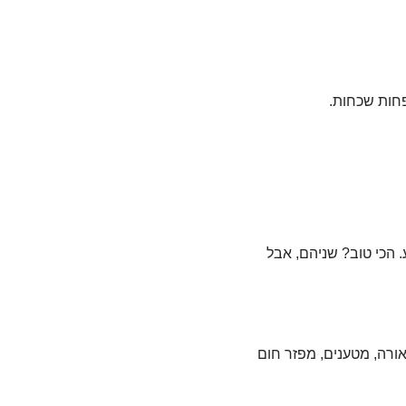
פחות שכחות.
 הכי טוב? שניהם, אבל
אורה, מטענים, מפזר חום