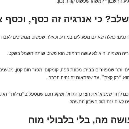
ע החשבון״ למשהו שפשוט קורה נכון.
לב? כי אנרגיה זה כסף, וכסף 
צרכנים: כאלה שאתם מפעילים במודע, וכאלה שפשוט ממשיכים לעבוד 
יה השנייה. הוא לא עושה דרמות. הוא פשוט שותה חשמל בשקט.
ם יותר שמפוזרים בבית: מכונת קפה, קומקום, מפזר חום קטן, מטענים
וא ״רק קצת״, עד שפתאום זה נהיה הרבה.
כם לדוד שמנהל את הצרכן הגדול, ושקע חכם שמטפל ב״נזילות״ הקטנ
 לא הוגנת מול חשבון החשמל.
ושה מה, בלי בלבולי מוח