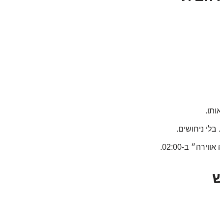
ותו.
בלי ניחושים.
ה״ ב-02:00.