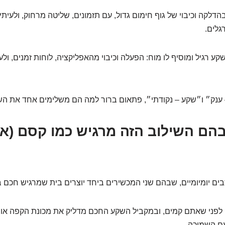
לקה וכיבוי של גוף חימום גדול, עם תזמונים, שליטה מרחוק, ולעיתי
גלים.
 רגיל ומוסיף לו מוח: הפעלה וכיבוי מהאפליקציה, לוחות זמנים, ול
ענק״ ו״שקע – נקודתי״, פתאום ברור למה הם משלימים אחד את השנ
בהם השילוב הזה מרגיש כמו קסם (אב
בים יומיומיים, שבהם שני המכשירים ביחד יוצרים בית שמרגיש חכם 
 לפני שאתם קמים, ובמקביל השקע החכם מדליק את מכונת הקפה או
ם השמיכה.