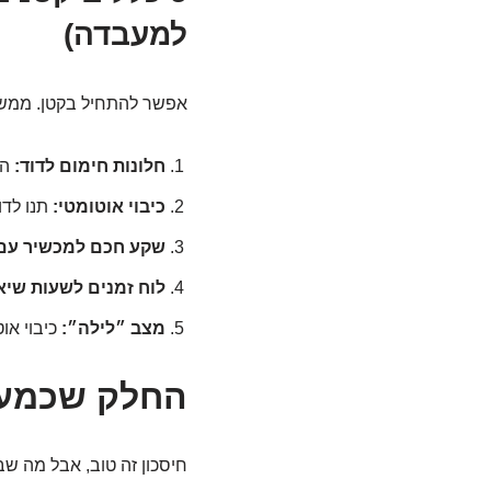
למעבדה)
אפשר להתחיל בקטן. ממש ב
חלונות חימום לדוד:
הגדירו 2-3 חל
כיבוי אוטומטי:
תנו לדו
שקע חכם למכשיר עם 
לוח זמנים לשעות שיא
מצב ״לילה״:
כיבוי אוט
החלק שכמעט
חיסכון זה טוב, אבל מה ש