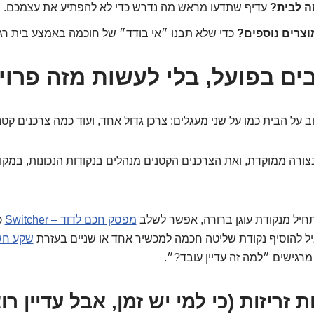
 לבית?
עדיף שתדעו מראש מה נדרש כדי לא להפתיע את עצמכם.
צרים נוספים?
כדי שלא תבנו ״אי בודד״ של חוכמה באמצע בית רגי
ים בפועל, בלי לעשות מזה פרו
 על הבית כמו על שני מעגלים: צרכן גדול אחד, ועוד כמה צרכנים קטנ
צורה ממוקדת, ואת הצרכנים הקטנים מנהלים בנקודות הנכונות, במק
חיל מנקודת עוגן ברורה, אפשר לשלב
מפסק חכם לדוד – Switcher
כ
ל להוסיף נקודת שליטה חכמה למכשיר אחד או שניים בעזרת
שקע חשמ
גישים ״למה זה עדיין עובד?״.
זריזות (כי למי יש זמן, אבל עדיין ר