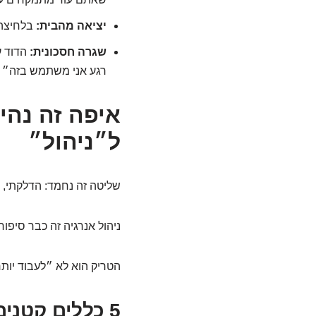
יציאה מהבית:
בלחיצה 
שגרה חסכונית:
הדוד ע
רגע אני משתמש בזה״ (כ
איפה זה נהי
ל״ניהול״
שליטה זה נחמד: הדלקתי, כ
ניהול אנרגיה זה כבר סיפו
הטריק הוא לא ״לעבוד יותר
5 כללים קטני