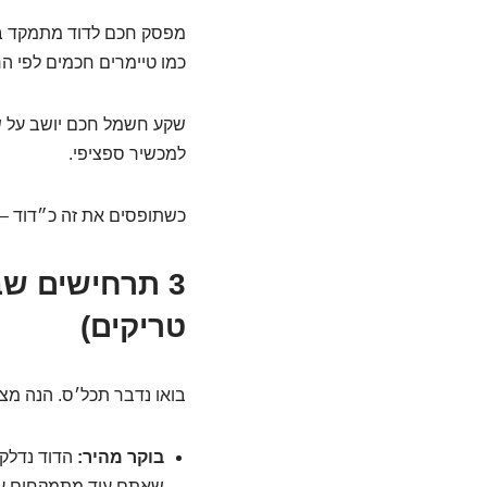
מפסק חכם לדוד מתמקד בהד
כמו טיימרים חכמים לפי הר
שקע חשמל חכם יושב על שקע
למכשיר ספציפי.
כשתופסים את זה כ״דוד – 
3 תרחישים ש
טריקים)
בואו נדבר תכל׳ס. הנה מצ
בוקר מהיר:
הדוד נדלק
שאתם עוד מתמקחים ע