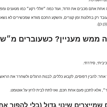
אחת אתם מכבים את הדוד, ועוד כמה ״זוללי רקע״ כמו מטענים ומפז
ובד רק בחלונות זמן קצרים, והשקע החכם מוודא שמכשירים לא נשאר
ן כן).
ה ממש מעניין? כשעוברים מ״ש
יביתי, סידרתי.
ר אחר: להבין דפוסים, לקבוע כללים, לבנות הרגלים ולשחרר את הראש.
״, אלא לתכנן פעם אחת חכם, ואז לתת לבית לרוץ על אוטומט.
ם שמייצרים שינוי גדול (בלי להפוך את