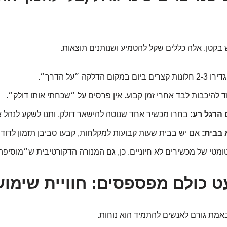
קטן. אלה כללים שקל להטמיע ושנותנים תוצאות.
ונות קצרים ביום במקום הדלקה ״על הדרך״.
ד להיכבות לבד אחרי זמן קבוע. אין פרסים על ״שכחתי אותו דולק״.
הרגל רע:
בחרו מכשיר אחד שנוטה להישאר דולק, ותנו לשקע לנהל א
 בבית:
אם יש בבית שעות קבועות למקלחות, קבעו סביבן תזמון לדוד. 
ומטי של מכשירים לא חיוניים. כן, גם המנורה הדקורטיבית ש״מוסיפה אוויר
 כולם מפספסים: חוויית שימוש
באמת גורם לאנשים להתמיד הוא נוחות.