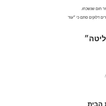
ר חום שנשכחו.
ים דלוקים סתם כי ״עוד
ליטה״
 הבית