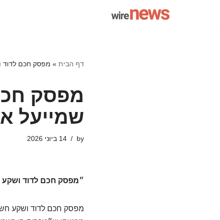
Skip
to
content
דף הבית
»
מפסק חכם לדוד ו
מפסק חכם
שמייעל את
by
14 ביוני 2026
״מפסק חכם לדוד ושקע ח
מפסק חכם לדוד ושקע חשמל