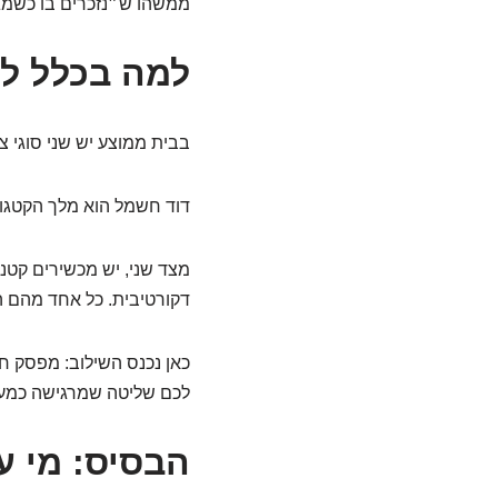
ממשהו ש״נזכרים בו כשמגי
למה בכלל לש
בבית ממוצע יש שני סוגי 
דוד חשמל הוא מלך הקטגור
מצד שני, יש מכשירים קטני
דקורטיבית. כל אחד מהם ה
כאן נכנס השילוב: מפסק ח
לכם שליטה שמרגישה כמעט
הבסיס: מי ע