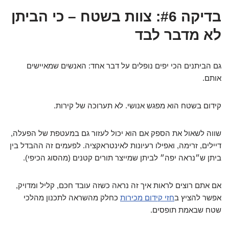
בדיקה #6: צוות בשטח – כי הביתן
לא מדבר לבד
גם הביתנים הכי יפים נופלים על דבר אחד: האנשים שמאיישים
אותם.
קידום בשטח הוא מפגש אנושי. לא תערוכה של קירות.
שווה לשאול את הספק אם הוא יכול לעזור גם במעטפת של הפעלה,
דיילים, זרימה, ואפילו רעיונות לאינטראקציה. לפעמים זה ההבדל בין
ביתן ש״נראה יפה״ לביתן שמייצר תורים קטנים (מהסוג הכיפי).
אם אתם רוצים לראות איך זה נראה כשזה עובד חכם, קליל ומדויק,
אפשר להציץ ב
חזי קידום מכירות
כחלק מהשראה לתכנון מהלכי
שטח שבאמת תופסים.