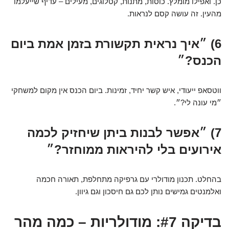
כן. ואפילו מומלץ. כוסות, מתנות, קטלוגים, מעילים – עדיף שייעלמו
מהעין. זה עושה קסם לנראות.
6) ״איך נראית תקשורת בזמן אמת ביום
הכנס?״
ווטסאפ ייעודי, איש קשר יחיד, זמינות. ביום הכנס אין מקום למשחקי
״מי עונה לי?״.
7) ״אפשר לבנות ביתן שיחזיק לכמה
אירועים בלי להיראות ממוחזר?״
בהחלט. תכנון מודולרי עם גרפיקה מתחלפת, תאורה חכמה
ואלמנטים גמישים נותן לכם גם חיסכון וגם גיוון.
בדיקה #7: מודולריות – כמה מהר