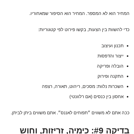
המחיר הוא לא המספר. המחיר הוא הסיפור שמאחוריו.
כדי להשוות בין הצעות, בקשו פירוט לפי קטגוריות:
תכנון ועיצוב
ייצור והדפסות
הובלה ופריקה
התקנה ופירוק
השכרות נלוות: מסכים, ריהוט, תאורה, רצפה
אחסון בין כנסים (אם רלוונטי)
ככה אתם לא משווים ״תפוחים לאננס״. אתם משווים ביתן לביתן.
בדיקה #9: כימיה, זריזות, וחוש