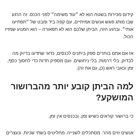
קידום מכירות בשטח הוא לא ״עוד משימה״ לפני הכנס. זה הרגע
שבו מותג פוגש אנשים אמיתיים, עם קפה ביד ומבט של ״תפתיעו
אותי״. וברגע הזה, הביתן שלכם הוא לא תפאורה – הוא המנוע שמזיז
הכול.
אז אם אתם בוחרים ספק ביתנים לכנסים, כדאי שתדעו בדיוק מה
לבדוק. בלי דרמות. בלי ניחושים. ועם מספיק חדות כדי לחסוך כסף,
זמן וכאבי ראש (כן, גם את זה).
למה הביתן קובע יותר מהברושור
המושקע?
כי ברושור קוראים כשיש זמן. ובכנסים אין זמן.
אנשים זזים מהר. מסתכלים לשנייה. מחליטים בשתי שניות. ונעצרים