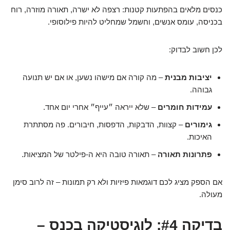
כנסים מלאים בהפתעות קטנות: רצפה לא ישרה, תאורה מוזרה, רוח
בכניסה, עומס אנשים, וחשמל שמחליט להיות פילוסופי.
לכן חשוב לבדוק:
יציבות מבנית
– מה קורה אם מישהו נשען, או אם יש תנועה
גבוהה.
עמידות חומרים
– שלא ייראה ״עייף״ אחרי יום אחד.
גימורים
– קצוות, הדבקות, הדפסות, חיבורים. פה מסתתרת
האיכות.
פתרונות תאורה
– תאורה טובה היא ה-פילטר של המציאות.
אם הספק מציג לכם דוגמאות פיזיות ולא רק תמונות – זה לרוב סימן
מעולה.
בדיקה #4: לוגיסטיקה בכנס –