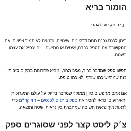
הומור בריא
כן, זה מקצועי לגמרי.
ביתן לכנס נבנה תחת דדליינים, שינויים, ותנאים לא תמיד צפויים. אם
התקשורת עם הספק כבדה, איטית או מתישה – זה יכפיל את עצמו
בשטח.
חפשו ספק שמדבר ברור, מגיב מהר, ומביא פתרונות במקום סיבות.
כזה שמרגיש כמו שותף, לא כמו טופס.
אם אתם מחפשים כיוון ממוקד שמדבר בדיוק על עולם התערוכות
והאירועים, כדאי להכיר את
ספק ביתנים לכנסים – חזי קד״מ
כדי
לראות איך נראית חשיבה שמחברת בין נראות, שטח ותוצאה.
צ׳ק ליסט קצר לפני שסוגרים ספק