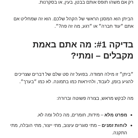
רק אם משהו תופס אותם בבטן, בעין, או בסקרנות.
הביתן הוא המסנן הראשי של הקהל שלכם. הוא זה שמחליט אם
אתם ״עוד חברה״ או ״רגע, מה זה פה?״.
בדיקה #1: מה אתם באמת
מקבלים – ומתי?
״ביתן״ זו מילה חמודה. בפועל זה סט שלם של דברים שצריכים
להגיע בזמן, לעבוד, ולהיראות כמו בתמונה. לא כמו ״בערך״.
מה לבקש מראש, בצורה פשוטה וברורה:
מפרט מלא
– מידות, חומרים, מה כלול ומה לא.
לוחות זמנים
– מתי סוגרים עיצוב, מתי ייצור, מתי הובלה, מתי
התקנה.