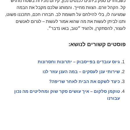
כשבוחרים ספק ביתנים לכנסים נכון, קידום מכירות בשטח מרגיש
קל. הקהל זורם. הצוות מחייך. והמותג שלכם מקבל את הבמה
שמגיעה לו, בלי להילחם על תשומת לב. תבחרו חכם, תתכננו פשוט,
ותנו לביתן לעשות את מה שהוא אמור לעשות – לגרום לאנשים
לעצור, להסתקרן, ולהגיד ״טוב, בואו נדבר״.
פוסטים קשורים לנושא:
גיוס עובדים בפייסבוק – יתרונות וחסרונות
שירותי ענן לעסקים – במה הענן עוזר לנו
כיצד לשקם את הבית לאחר שריפה?
טוקמן סלקום – איך עושים סקר שוק ומחליטים מה נכון
עבורנו