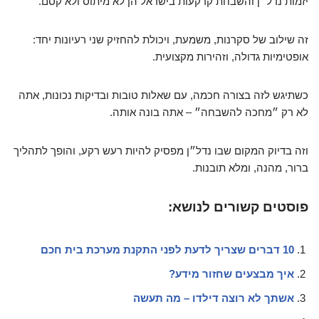
יזמות נדל״ן והשבחת קרקעות בישראל הן לא מיתוס ולא קסם.
זה שילוב של סקרנות, משמעת, ויכולת להחזיק שני רעיונות יחד:
אופטימיות גדולה, וזהירות מקצועית.
כשתיגש לזה בצורה חכמה, עם שאלות טובות ובדיקות נכונות, אתה
לא רק ״מחכה להשבחה״ – אתה בונה אותה.
וזה בדיוק המקום שבו נדל״ן מפסיק להיות רעש רקע, והופך לתהליך
ברור, מהנה, ומלא תובנות.
פוסטים קשורים לנושא:
10 דברים שצריך לדעת לפני התקנת מערכת בית חכם
איך מבצעים שחזור מידע?
אשתך לא רוצה דילדו – מה תעשה