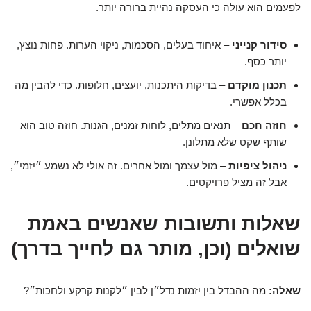
לפעמים הוא עולה כי העסקה נהיית ברורה יותר.
סידור קנייני
– איחוד בעלים, הסכמות, ניקוי הערות. פחות נוצץ,
יותר כסף.
תכנון מוקדם
– בדיקות היתכנות, יועצים, חלופות. כדי להבין מה
בכלל אפשרי.
חוזה חכם
– תנאים מתלים, לוחות זמנים, הגנות. חוזה טוב הוא
שותף שקט שלא מתלונן.
ניהול ציפיות
– מול עצמך ומול אחרים. זה אולי לא נשמע ״יזמי״,
אבל זה מציל פרויקטים.
שאלות ותשובות שאנשים באמת
שואלים (וכן, מותר גם לחייך בדרך)
שאלה:
מה ההבדל בין יזמות נדל״ן לבין ״לקנות קרקע ולחכות״?