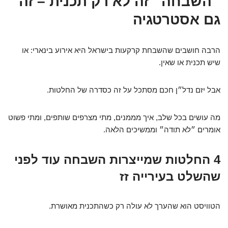
״השבחה״ זה לא רק תכנית – זה
גם אסטרטגיה
הרבה חושבים שהשבחת קרקעות בישראל היא אירוע בינארי: או
שיש תכנית או שאין.
אבל יזם נדל״ן חכם מסתכל על זה כסדרה של החלטות.
מה עושים בכל שלב, איך מממנים, מתי מצרפים שותפים, ומתי פשוט
אומרים ״לא תודה״ וממשיכים הלאה.
4 החלטות שמייצרות השבחה עוד לפני
שהשלט בעירייה זז
הטוויסט הוא שהערך לא עולה רק כשהתכנית מאושרת.