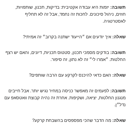
תשובה:
יזמות היא עבודה אקטיבית: בדיקות, תכנון, שותפויות,
חוזים, ניהול סיכונים. לחכות זה נחמד, אבל זה לא תחליף
לאסטרטגיה.
שאלה:
איך יודעים אם ״הייעוד ישתנה בקרוב״ זה אמיתי?
תשובה:
בודקים מסמכי תכנון, סטטוס תכניות, דיונים, והאם יש רצף
החלטות. ״אמרו לי״ זה לא נתון, זה סיפור.
שאלה:
האם כדאי להיכנס לקרקע עם הרבה שותפים?
תשובה:
לפעמים זה מאפשר כניסה במחיר נגיש יותר. אבל חייבים
מנגנון החלטות, יציאה, ושקיפות. אחרת זה נהיה קבוצת וואטסאפ עם
נדל״ן.
שאלה:
מה הדבר שהכי מפספסים בהשבחת קרקע?