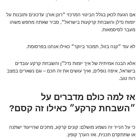
אם הגעת לכאן בגלל הביטוי המרכזי ״רונן אורן: עדכונים ותובנות על
יזמות נדלן והשבחת קרקעות בישראל״, סביר שאתה מחפש משהו
מעבר לסיסמאות.
לא עוד ״קנה בזול, תמכור ביוקר״ כאילו אנחנו בפרסומת.
אלא הבנה אמיתית של איך יזמות נדל״ן והשבחת קרקע עובדים
בישראל, איפה נופלים, ואיך עושים את זה חכם – וגם נשארים במצב
רוח טוב.
אז למה כולם מדברים על
״השבחת קרקע״ כאילו זה קסם?
כי על הנייר זה נשמע מושלם: קונים קרקע, מחכים שהייעוד ישתנה
או שתתקדם תכנית, ואז הערך קופץ.