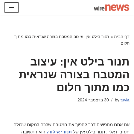
Skip
to
content
דף הבית
»
תנור בילט אין: עיצוב המטבח בצורה שנראית כמו מתוך
חלום
תנור בילט אין: עיצוב
המטבח בצורה שנראית
כמו מתוך חלום
tuvia
by
30 בדצמבר 2024
אם אתם מחפשים דרך להפוך את המטבח שלכם למקום שכולם
יתחברו אליו, תנור בילט אין של
תנורי אילווה
הוא התשובה