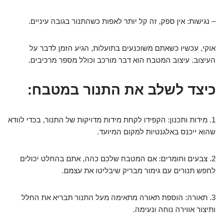
– נגישות: אין ספק, זה קל יותר לאפות כשהתנור בגובה עיניים.
אוקי, עכשיו כשאתם משוכנעים בתועלות, הגיע הזמן לדבר על
העיצוב. עיצוב המטבח הוא דבר מורכב וכולל מספר מרכיבים.
כיצד לשלב את התנור במטבח:
1. מידות ותכנון: הקפידו לקחת מידות מדויקות של התנור, בכדי לוודא
שהוא ייכנס באלגנטיות למקום המיועד.
2. צבעים וחומרים: אם המטבח שלכם כהה, אתם בהחלט יכולים
לחפש תנורים עם גימור מבריק שיבליטו את עצמם.
3. תאורה: הוספת תאורה מתאימה מעל התנור תבריא את החלל
ותיצור אווירה נוחה ונעימה.