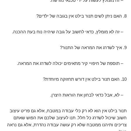
– זה מומלץ לעשות על ידי טכנאי מורשה.
8. האם ניתן לשים תנור בילט אין בגובה של ילדים?
– זה לא מומלץ, כדאי לחשוב על גובה שיהיה נוח בעת ההכנה.
9. איך לשדרג את המראה של התנור?
– תוספת של חיפויי קיר מתאימים יכולה לשדרג את המראה.
10. האם תנור בילט אין דורש תחזוקה מיוחדת?
– לא, אבל כדאי לבחון את הוראות היצרן.
תנור בילט אין הוא לא רק כלי עבודה במטבח, אלא גם פריט עיצוב
חשוב שיכול לשדרג כל חלל. תנו לעיצוב שלכם את הפוש שאתם
צריכים ותיהנו ממטבח שלא רק עושה עבודה נהדרת, אלא גם נראה