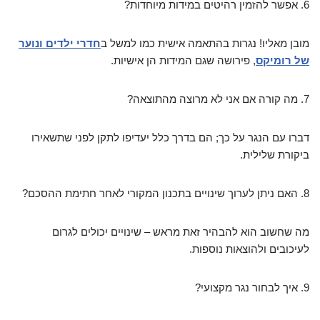
6. אפשר להזמין רהיטים במידות מיוחדות?
מובן מאליו! נגרות בהתאמה אישית כמו למשל ב
חדרי ילדים ונוער
של רומיקס
, פירושה שגם המידות הן אישיות.
7. מה קורה אם אני לא מרוצה מהתוצאה?
דברו עם הנגר על כך; הם בדרך כלל יעדיפו לתקן לפני שתשאירו
ביקורת שלילית.
8. האם ניתן לערוך שינויים בתכנון המקורי לאחר חתימת ההסכם?
מה שחשוב הוא להבהיר זאת מראש – שינויים יכולים לגרום
לעיכובים ולהוצאות נוספות.
9. איך לבחור נגר מקצועי?