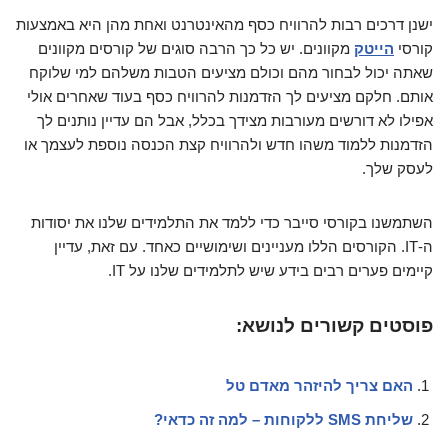
ישנן דרכים רבות להרוויח כסף מהאינטרנט ואחת מהן היא באמצעות
קורסי
הייטק
מקוונים. יש כל כך הרבה סוגים של קורסים מקוונים
שאתה יכול לבחור מהם וכולם מציעים הטבות משלהם למי שלוקח
אותם. חלקם מציעים לך הזדמנות להרוויח כסף בעוד שאחרים אולי
אפילו לא דורשים מעורבות מצידך בכלל, אבל הם עדיין נותנים לך
הזדמנות ללמוד משהו חדש ולהרוויח קצת הכנסה נוספת לעצמך או
לעסק שלך.
השתמשנו בקורסי סייבר כדי ללמד את התלמידים שלנו את יסודות
ה-IT. הקורסים הללו מעניינים ושימושיים כאחד. עם זאת, עדיין
קיימים פערים רבים בידע שיש לתלמידים שלנו על IT.
פוסטים קשורים לנושא:
האם צריך להיזהר מאדם טל
שליחת SMS ללקוחות – למה זה כדאי?