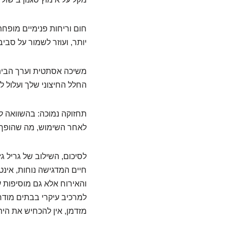
חום וריחות פנימיים מופחת
יותר, ועוזר לשמור על סביב
משיכה אסתטית וערך הבית
החלל החיצוני שלך ועלול 
תחזוקה נמוכה: בהשוואה לגר
לאחר השימוש, מה שהופך או
לסיכום, השילוב של גריל ג
חיים המדגישה נוחות, אינ
והאירוח אלא גם מוסיפות ע
למרכיב עיקרי בבתים מודרני
מזדמן, אין להכחיש את הי