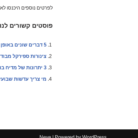
לפרטים נוספים היכנסו לא
פוסטים קשורים לנו
5 דברים שונים באופן מהותי מפיתוח אפליקציות לאנדרואיד לעומת אייפון
צינורות ספירקל מבודד
3 יתרונות של מדיח בוש שכדאי לכם להכיר
מי צריך עדשות שבועי
Neve
| Powered by
WordPress