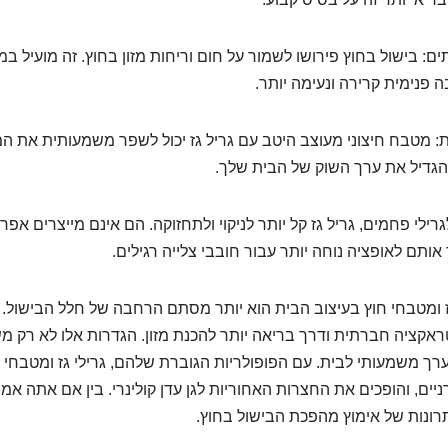
ים: בישול בחוץ פירושו לשמור על חום וריחות מזון בחוץ. זה מועיל 
ה פנימית קרירה ונעימה יותר.
: מטבח חיצוני מעוצב היטב עם גריל גז יכול לשפר משמעותית את 
להגדיל את ערך השוק של הבית שלך.
ילי פחמים, גריל גז קל יותר לניקוי ולתחזוקה. הם אינם מייצרים אפר 
תם לאופציה נוחה יותר עבור חובבי צלייה רגילים.
ז ומטבחי חוץ בעיצוב הבית הוא יותר מסתם הרחבה של חלל הבישול. ה
טראקציה חברתית ודרך בריאה יותר להכנת מזון. הגדרות אלו לא רק 
רך משמעותי לבית. עם הפופולריות הגוברת שלהם, גרילי גז ומטבחי 
ים, והופכים את החצרות האחוריות לגן עדן קולינרי. בין אם אתה אמן 
תרונות של אימוץ מהפכת הבישול בחוץ.