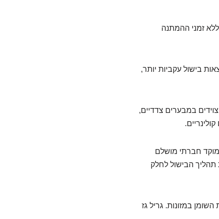
 ללא זמני ההמתנה
ות בישול עקביות יותר,
צוידים במבערים צדדיים,
קולינריים.
 מוקד חברתי מושלם
תהליך הבישול לחלק
השומן במזונות. גריל גז