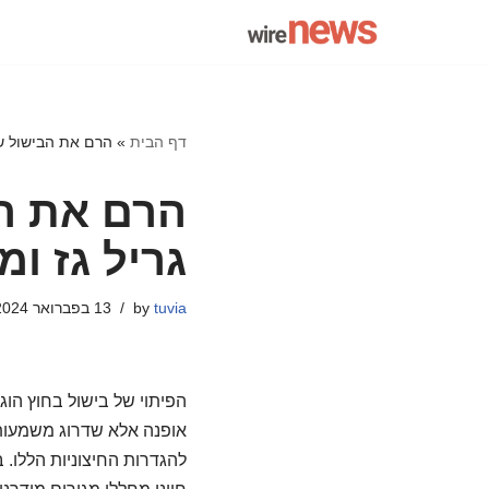
Skip
to
content
דף הבית
»
הרם את הבישול של
הרם את הב
גריל גז ו
tuvia
by
13 בפברואר 2024
הפיתוי של בישול בחוץ הוג
אופנה אלא שדרוג משמעותי
להגדרות החיצוניות הללו. 