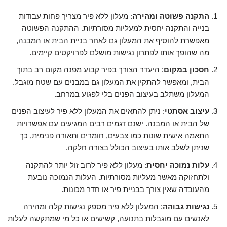
התקנה פשוטה ומהירה
: מעלון ללא פיר מצריך פחות עבודות
בנייה והתקנה יחסית למעליות מסורתיות. ההתקנה הפשוטה
מאפשרת להוסיף את המעלון גם לאחר בניית הבית או המבנה,
מה שהופך אותו לפתרון נגישות מושלם לפרויקטים קיימים.
חסכון במקום
: היעדר הצורך בפיר קבוע מפנה מקום רב בתוך
הבית, ומאפשר להתקין את המעלון גם במבנים עם שטח מוגבל.
המעלון משתלב בעיצוב הפנים בלי לפגוע במרחב.
עיצוב אסתטי
: ניתן להתאים את המעלון ללא פיר לעיצוב הפנים
של הבית או המבנה. ישנם דגמים רבים המגיעים עם אפשרויות
התאמה אישית שונות כמו צבעים, חומרים ותאורה פנימית, כך
שניתן לשלב אותו בעיצוב הכולל בצורה חלקה.
עלות נמוכה יחסית
: מעלון ללא פיר לרוב זול יותר להתקנה
ולתחזוקה מאשר מעליות מסורתיות. העלות הנמוכה נובעת
מהעובדה שאין צורך בבניית פיר או חדר מכונות.
נגישות גבוהה
: המעלון ללא פיר מספק נגישות קלה ומהירה
לאנשים עם מוגבלות בתנועה, קשישים או כל מי שמתקשה לעלות