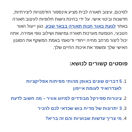
לסיכום, עיצוב תאורה לבית מציע אינספור הזדמנויות ליצירתיות,
חדשנות וביטוי אישי. על ידי בחינת גישות חלופיות לעיצוב תאורה
באתר
לגעת באור חנות תאורה בבאר שבע
, כגון ייעול האור
הטבעי, הטמעת מערכות תאורה גמישות ושילוב גופי אמירה, אתה
יכול ליצור מרחב מחיה ייחודי ודינאמי באמת המשקף את הסגנון
האישי שלך ומשפר את איכות החיים שלך.
פוסטים קשורים לנושא:
5 דברים שונים באופן מהותי מפיתוח אפליקציות
לאנדרואיד לעומת אייפון
צינורות ספירקל מבודדים למיזוג אוויר – מה חשוב לדעת
3 יתרונות של מדיח בוש שכדאי לכם להכיר
מי צריך עדשות שבועיות והם זה בריא?