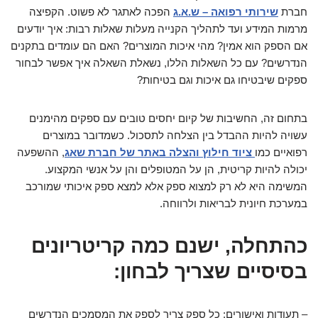
חברת
שירותי רפואה – ש.א.ג
הפכה לאתגר לא פשוט. הקפיצה
מרמות המידע ועד לתהליך הקנייה מעלות שאלות רבות: איך יודעים
אם הספק הוא אמין? מהי איכות המוצרים? האם הם עומדים בתקנים
הנדרשים? עם כל השאלות הללו, נשאלת השאלה איך אפשר לבחור
ספקים שיבטיחו גם איכות וגם בטיחות?
בתחום זה, החשיבות של קיום יחסים טובים עם ספקים מהימנים
עשויה להיות ההבדל בין הצלחה לתסכול. כשמדובר במוצרים
רפואיים כמו
ציוד חילוץ והצלה באתר של חברת שאג
, ההשפעה
יכולה להיות קריטית, הן על המטופלים והן על אנשי המקצוע.
המשימה היא לא רק למצוא ספק אלא למצא ספק איכותי שמורכב
במערכת חיונית לבריאות ולרווחה.
כהתחלה, ישנם כמה קריטריונים
בסיסיים שצריך לבחון:
– תעודות ואישורים: כל ספק צריך לספק את המסמכים הנדרשים