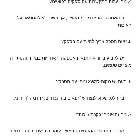
4. מהי עלות התקשרות עם ספקים רפואיים?
– זו משתנה בהתאם לסוג המוצר, אך חשוב לא להתפשר על
האיכות.
5. איזה הסכם צריך להיות עם הספק?
– יש לקבוע ברור את תנאי האספקה והאחריות במידה והסתירה
מוצרים פגומים.
6. האם יש מקום למשא ומתן עם הספק?
– בהחלט, שקול לנצח על תנאים בין הצדדים, זהו מהלך חיוני.
7. מה זה אומר "בקרת איכות"?
– מדובר בתהליך המבטיח שהמוצר עומד בתנאים ובסטנדרטים