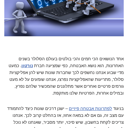
אחד הנושאים הכי חמים והכי בולטים בעולם הסלולר בשנים
האחרונות, הוא נושא האבטחה, כפי שמציעה חברת
נורטון
. כמעט
מדי שבוע אנחנו נחשפים לכך שחברות שונות שיש להן אפליקציות
סלולר, מתריעות שהאפליקציות נפרצו, אנחנו שומעים על לא מעט
גורמים פרטיים ואחרים אשר מתלוננים שהמכשיר שלהם נפרץ,
ובמילים אחרות, הפרטיות שלנו מותקפת.
בניגוד
לפתרונות אבטחה פיזיים
– ישנן דרכים שונות כיצד להתמודד
עם מצב זה, גם אם לא במאה אחוז, אז בהחלט קרוב לכך. אנחנו
צריכים לקחת בחשבון, שיש סיכוי, יותר מסביר, שאנחנו לא נוכל