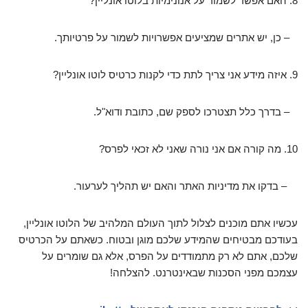
8. האם אפשר לשמור על אנונימיות בלוטו אונליין?
– כן, יש אתרים שמציעים אפשרויות לשמור על פרטיותך.
9. איזה מידע אני צריך לתת כדי לקנות כרטיס לוטו אונליין?
– בדרך כלל תצטרכו לספק שם, כתובת ודוא"ל.
10. מה קורה אם אני נורה שאני לא זכאי לפרס?
– בדקו את מדיניות האתר והאם יש תהליך לערעור.
עכשיו אתם מוכנים לצלול לתוך העולם המלהיב של הלוטו אונליין,
בעודכם מבטיחים שהמידע שלכם מוגן ובטוח. כשאתם על הכרטיס
שלכם, אתם לא רק מתמודדים על הפרס, אלא גם שומרים על
עצמכם מפני הסכנות שבאינטרנט. להצלחה!