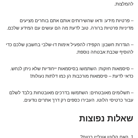
להמלצות.
– פרטיות מידע: ודאו שהשירותים אותם אתם בוחרים מציעים
מדיניות פרטיות ברורה. טוב לדעת מה הם עושים עם המידע שלכם.
– הגדרות חשבון: הקפידו להפעיל אימות דו-שלבי בחשבון שלכם כדי
להוסיף שכבת אבטחה נוספת.
– סיסמאות חזקות: השתמשו בסיסמאות ייחודיות שלא ניתן לנחש.
כדאי לדעת – סיסמאות מורכבות הן כמו דלתות נעולות!
– תשלומים מאובטחים: השתמשו בדרכים מאובטחות בלבד לשלם
עבור כרטיסי הלוטו. העבירו כספים רק דרך אתרים נודעים.
שאלות נפוצות
1. האם הלוטו אונליין בטוח?