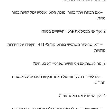
– אם תבחרו אתר בטוח ומוכר, הלוטו אונליין יכול להיות בטוח
מאוד.
2. איך אני מכניס את פרטיי האישיים בטוח?
– ודאו שהאתר משתמש בפרוטוקול HTTPS והקפידו על הגדרות
פרטיות.
3. מה לעשות אם אני חושש שפרטיי לא בטוחים?
– פנו לשירות הלקוחות של האתר ובקשו הסברים על אבטחת
המידע.
4. איך אני יודע אם האתר אמין?
– חפשו חוות דעת, לבדוק דירוגים ולבדוק אילו חברות עומדות