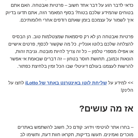
כדאי לדבר רגע על דבר אחד חשוב – פרטיות ואבטחה. האם אתם
בטוחים שהמידע שלכם בטוח? בסוף המאמר הזה, אתם תדעו בדיוק
איך לשמור על עצמכם בזמן שאתם רודפים אחרי חלומותיכם.
פרטיות ואבטחה הן לא רק סיסמאות שמצטלמות טוב. הן הבסיס
להצלחה שלכם בלוטו אונליין. כל מה שקשור לכסף, פרטים אישיים
או אפילו מספרי טלפון – כל זה צריך להיות מובטח. גניבת זהות,
הונאות וכמובן, תחושת חוסר בטחון – זה דברים שבאמת אי אפשר
להרשות לעצמנו בעולם דיגיטלי שבו הכל זמין בלחיצת כפתור.
>> למידע על
שליחת לוטו באינטרנט באתר של iLotto
לחצו על
הלינק!
אז מה עושים?
– בחרו אתר לגיטימי וידוע: קודם כל, חשוב להשתמש באתרים
מוכרים ואמינים. תעשו בדיקות, תקראו חוות דעת, ותשימו לב