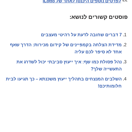
>>
לפרטים נוספים היכנסו לאתר של iLotto
פוסטים קשורים לנושא:
7 דברים שחובה לדעת על רהיטי מעצבים
מדידת הצלחה בקמפיינים של קידום מכירות: הדרך שאף
אחד לא סיפר לכם עליה
נהל פסולת כמו שף: איך ייעוץ סביבתי יכול לשדרג את
התעשייה שלך?
השלבים המנצחים בתהליך ייעוץ משכנתא – כך תגיעו לבית
חלומותיכם!