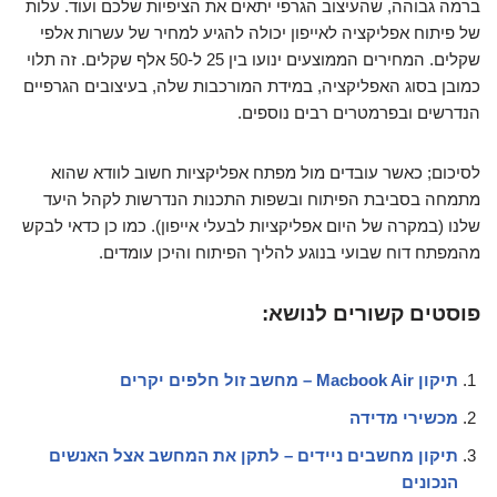
ברמה גבוהה, שהעיצוב הגרפי יתאים את הציפיות שלכם ועוד. עלות
של פיתוח אפליקציה לאייפון יכולה להגיע למחיר של עשרות אלפי
שקלים. המחירים הממוצעים ינועו בין 25 ל-50 אלף שקלים. זה תלוי
כמובן בסוג האפליקציה, במידת המורכבות שלה, בעיצובים הגרפיים
הנדרשים ובפרמטרים רבים נוספים.
לסיכום; כאשר עובדים מול מפתח אפליקציות חשוב לוודא שהוא
מתמחה בסביבת הפיתוח ובשפות התכנות הנדרשות לקהל היעד
שלנו (במקרה של היום אפליקציות לבעלי אייפון). כמו כן כדאי לבקש
מהמפתח דוח שבועי בנוגע להליך הפיתוח והיכן עומדים.
פוסטים קשורים לנושא:
תיקון Macbook Air – מחשב זול חלפים יקרים
מכשירי מדידה
תיקון מחשבים ניידים – לתקן את המחשב אצל האנשים
הנכונים