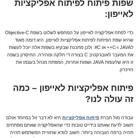
שפות פיתוח לפיתוח אפליקציות
לאייפון:
כדי לפתח אפליקציה לאייפון על המחפש לשלוט בשפת Objective-C
שהיא שפת הפיתוח לפיתוח אפליקציות לאייפון. היא דומה מאוד
לJAVA ו-C++ או C# ולכן מתכנת שבקיא בשפות אלה יוכל לעשות
את המעבר לאובג'קטיב C בצורה די חלקה ומהירה. החיסרון בשפה
זו היא שלעומת JAVA ושפות אחרות, המפתח מנהל בעצמו את
הזיכרון.
פיתוח אפליקציות לאייפון – כמה
זה עולה לנו?
עבודה מול חברת
פיתוח אפליקציות
היא לא דבר זול במיוחד אולם
חשוב לדעת שאתם בידיים טובות כדי שהאפליקציה שאתם מפתחים
תהיה ברמה הגבוהה ביותר. חשוב לוודא שחוויית המשתמש תהיה