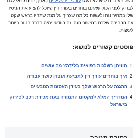
בשל העובדה שיש לא מעט
עורכי דין פליליים
בארץ, יהיה כדאי לכם
לבדוק לפני הכול שאתם בוחרים בעורך דין שיוכל להציע את הניסיון
שלו במחיר נוח ולעשות כל מה שצריך על מנת שתהיו בראש שקט
עם הבחירה שלכם במישור הזה. זה בוודאי יהיה הדבר הטוב ביותר
לעשות.
פוסטים קשורים לנושא:
חוויתן רשלנות רפואית בלידה? מה עושים
איך בוחרים עורך דין לתביעת אובדן כושר עבודה
ההגנה על הרכוש שלך בעידן האסונות הטבעיים
המדריך המלא למקסום התמורה בעת מכירת רכב לפירוק
בישראל
כתיבת תגובה