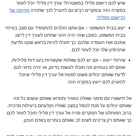
שיש לכם רישום פלילי במשטרה? עורך דין פלילי יוכל לעזור
במקרה הזה ובמקרים רבים גם להוביל לכך שתהיה
מחיקה של
הרישום הפלילי
.
ייצוג בבית המשפטי
– אם אתם הולכים להתמודד עם מצב בעייתי
בבית המשפט, כמובן שזה יהיה חיוני שתתנו לעורך דין לייצג
אתכם ואת העמדה שלכם. כך תוכלו להיות בראש שקט ולדעת
שהניסיון שלו יוכל לעזור לכם.
שירותי ייעוץ
– אם יש לכם שאלות שקשורות בעבירות פליליות,
ואתם לא בטוחים מה תוכלו לעשות בדיוק, אז יהיה כדאי לכם
לדעת שאתם יכולים פשוט לפנות אל עורך דין פלילי שיוכל
להעניק לכם ייעוץ במקרה הזה.
אל תישארו עם סימני שאלה באוויר ותוודאו שאתם עושים כל מה
שאתם יכולים על מנת לטפל במצב שאליו נקלעתם ביעילות מרבית.
ברוב המוחלט של המקרים פניה אל עורך דין פלילי תוכל לעזור לכם.
כך שאתם רק צריכים לשים לב שאתם בוחרים באדם הנכון.