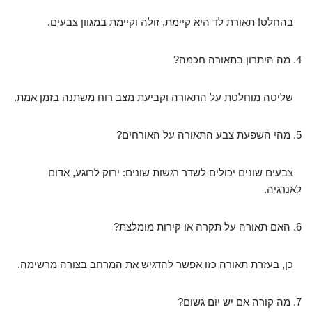
בהחלט! תאורת לד היא קיימת, זולה וקיימת במגוון צבעים.
4. מה היתרון בתאורה חכמה?
שליטה מוחלטת על התאורה וקביעת מצב רוח משתנה בזמן אמת.
5. מהי השפעת צבע התאורה על האורחים?
צבעים שונים יכולים לשדר רגשות שונים: ירוק לרוגע, אדום
לאנרגיה.
6. האם תאורה על תקרה או קירות מומלצת?
כן, בעזרת תאורה כזו אפשר להדגיש את המרחב בצורה מרשימה.
7. מה קורה אם יש יום גשום?