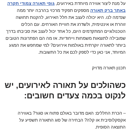
על מנת ליצור אווירה מיוחדת באירועים,
גופי תאורה צמודי תקרה
באתר ברק תאורה
מספקים תפקיד מרכזי בהרבה יותר ממה
שנדמה לנו. היא יכולה לעצב את חלל האירוע, להקנות תחושה
זוהרת או אינטימית, ולשדרג את חוויית האורחים. עם הכלים
הטכנולוגיים המתקדמים היום, כל אחד יכול לעצב את סביבתו בדרך
שמובילה לתוצאות משמחות וייחודיות. אז מה הם הפתרונות הטובים
ביותר לתאורה יוקרתית באולמות אירועים? למי שמחפש את המגע
המיוחד, אני כאן כדי לספק לכם את כל התשובות.
תכנון תאורה מדויק
כשהולכים על תאורה לאירועים, יש
לנקוט בכמה צעדים חשובים:
– הכרת החללים: האם מדובר באולם פתוח או סגור? באווירה
אקסקלוסיבית או קלה? הבחירה של סוג התאורה תשפיע על
התוצאה הסופית.