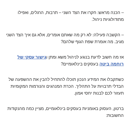
– הכנה מראש: חקרו את הצד השני – תרבות, הרגלים, ואפילו
מתודולוגיות ניהול.
– הקשבה פעילה: לא רק מה שאתם אומרים, אלא גם איך הצד השני
מגיב. מה אומרת שפת הגוף שלהם?
אז מה חשוב לדעת בנוגע לניהול משא ומתן ו
גישור עסקי של
רוחמה ביטה
בעסקים בינלאומיים?
כשתקבלו את המידע הנכון תוכלו להתחיל להבין את ההשפעה של
הבדלי תרבויות על התהליך. הכרת המנהגים והנורמות המקומיות
תעזור לכם לבנות יחסי אמון.
ברטון, העסוק באומניות בעסקים בינלאומיים, מציין כמה מהנקודות
החשובות: