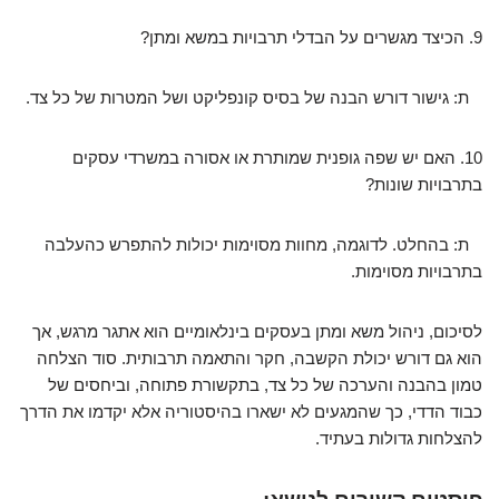
9. הכיצד מגשרים על הבדלי תרבויות במשא ומתן?
ת: גישור דורש הבנה של בסיס קונפליקט ושל המטרות של כל צד.
10. האם יש שפה גופנית שמותרת או אסורה במשרדי עסקים
בתרבויות שונות?
ת: בהחלט. לדוגמה, מחוות מסוימות יכולות להתפרש כהעלבה
בתרבויות מסוימות.
לסיכום, ניהול משא ומתן בעסקים בינלאומיים הוא אתגר מרגש, אך
הוא גם דורש יכולת הקשבה, חקר והתאמה תרבותית. סוד הצלחה
טמון בהבנה והערכה של כל צד, בתקשורת פתוחה, וביחסים של
כבוד הדדי, כך שהמגעים לא ישארו בהיסטוריה אלא יקדמו את הדרך
להצלחות גדולות בעתיד.