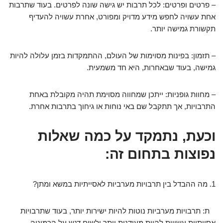
– פרטים ופרטים: לכל תרבות יש גישה שונה לפרטים. בעוד שתרבות
אחת עשויה לחפש מידע מדויק ומפורט, אחרת עשויה להעדיף
תקשורת גמישה יותר.
– תזמון: בפינות מסוימות של העולם, ההתמקדות בזמן עלולה להיות
גמישה, בעוד שבאחרות, היא חד משמעית.
– מחוות גופניות: ייתכן שמחווה מסוימת תהיה מקובלת באחת
התרבויות, אך תתקבל שם באי נוחות או גיחוך בתרבות אחרת.
וכעת, נתמקד על כמה שאלות
נפוצות בתחום זה:
1. מה ההבדל בין תרבויות מערביות לאסייתיות במשא ומתן?
ת: תרבויות מערביות נוטות להיות ישירות יותר, בעוד שתרבויות
אסייתיות עשויות להיות מעודנות יותר ולשים דגש על הרמוניה.