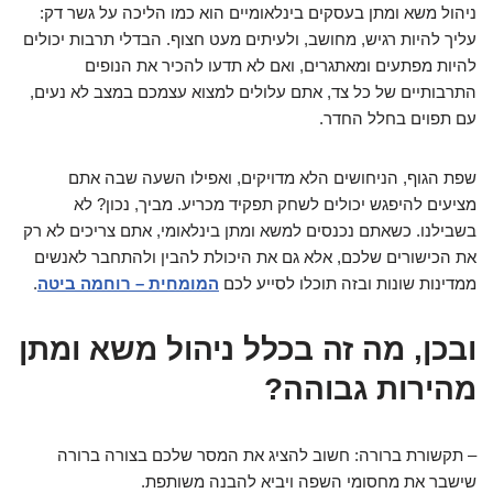
ניהול משא ומתן בעסקים בינלאומיים הוא כמו הליכה על גשר דק:
עליך להיות רגיש, מחושב, ולעיתים מעט חצוף. הבדלי תרבות יכולים
להיות מפתעים ומאתגרים, ואם לא תדעו להכיר את הנופים
התרבותיים של כל צד, אתם עלולים למצוא עצמכם במצב לא נעים,
עם תפוים בחלל החדר.
שפת הגוף, הניחושים הלא מדויקים, ואפילו השעה שבה אתם
מציעים להיפגש יכולים לשחק תפקיד מכריע. מביך, נכון? לא
בשבילנו. כשאתם נכנסים למשא ומתן בינלאומי, אתם צריכים לא רק
את הכישורים שלכם, אלא גם את היכולת להבין ולהתחבר לאנשים
ממדינות שונות ובזה תוכלו לסייע לכם
המומחית – רוחמה ביטה
.
ובכן, מה זה בכלל ניהול משא ומתן
מהירות גבוהה?
– תקשורת ברורה: חשוב להציג את המסר שלכם בצורה ברורה
שישבר את מחסומי השפה ויביא להבנה משותפת.