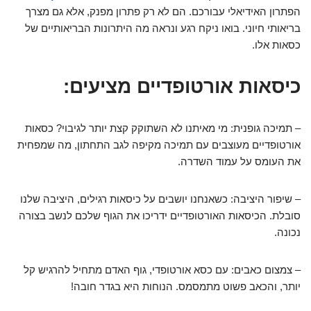
הפתרון האידיאלי עבורכם. הם לא רק פתרון מפנק, אלא גם מצרך
בריאותי חיוני. בואו ניקח רגע ונראה מה היתרונות הבריאותיים של
כסאות אלו.
כיסאות אורטופדיים מציעים:
– תמיכה גופנית: מי מאיתנו לא השתוקק קצת יותר לגיבוי? כסאות
אורטופדיים מעוצבים עם תמיכה מקיפה לגב התחתון, מה שמפחית
את העומס על עמוד השדרה.
– שיפור היציבה: כשאנחנו יושבים על כיסאות רגילים, היציבה שלנו
סובלת. הכיסאות האורטופדיים ידריכו את הגוף שלכם לנשב בצורה
נכונה.
– צמצום כאבים: עם כסא אורטופדי, גוף האדם מתחיל להרגיש קל
יותר, והכאב פשוט מתמסמס. הנוחות היא בגדר חובה!