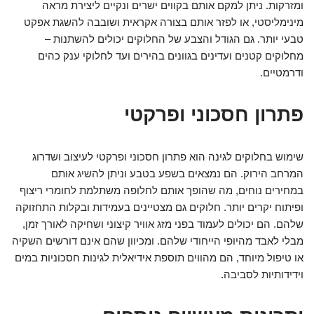
ומזרקות. ניתן למקם אותם בקווים ישרים ונקיים ליצירת מראה
מינימליסטי, או לפזר אותם בצורה אקראית ושובבה להשגת אפקט
טבעי יותר. גם הגודל והצבע של החלוקים יכולים להשתנות –
מחלוקים קטנים ועדינים בגוונים בהירים ועד לחלוקי ענק כהים
ודרמטיים.
פתרון חסכוני ופרקטי
שימוש בחלוקים לגינה הוא פתרון חסכוני ופרקטי לעיצוב ושדרוג
המרחב הירוק. הם נמצאים בשפע בטבע וניתן להשיג אותם
במחירים נוחים, מה שהופך אותם לחלופה משתלמת לחומרי ריצוף
ופיתוח יקרים יותר. חלוקים גם מצטיינים בעמידות ובקלות התחזוקה
שלהם. הם יכולים לעמוד בפני מזג אוויר קיצוני ושחיקה לאורך זמן,
מבלי לאבד מהיופי הייחודי שלהם. ומכיוון שהם אינם דורשים השקיה
או טיפול מיוחד, הם מהווים תוספת אידיאלית לגינות חסכוניות במים
וידידותיות לסביבה.