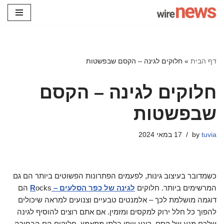
Skip
to
content
דף הבית
»
חלוקים לגינה – הקסם שבפשטות
חלוקים לגינה – הקסם
שבפשטות
tuvia
by
17 במאי 2024
כשמדובר בעיצוב גינות, לפעמים הפתרונות הפשוטים ביותר הם גם
המרשימים ביותר. חלוקים
לגינה של כפר הסלעים – R
ocks הם
דוגמה מושלמת לכך – אלמנטים טבעיים וצנועים למראה שיכולים
להפוך כל חלל ירוק למקסים ומזמין. אם אתם רוצים להוסיף לגינה
שלכם מגע של קסם, רוגע ויופי בלתי מתאמץ, חלוקים הם הבחירה