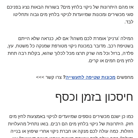
אז מהם היתרונות של ניקוי בלחץ מים? בשורות הבאות נציג בפניכם
סוגי מכשירים ומכונות שמיועדות לניקוי בלחץ מים גבוה ותחליטו
לבד.
המילה 'גרניק' אומרת לכם משהו? אם לא, כנראה שלא הייתם
בשטיפת רכב. מדובר במכונת ניקוי מטורפת שמנקה כל משטח, עץ,
פלדה, ברזל וכל מה שרק תרצו מכל לכלוך שהוא, בקלות רבה תחת
לחץ מים חמים או קרים.
מחפשים
מכונות שטיפה לתעשייה
?
צרו קשר >>>
חיסכון בזמן וכסף
כמו כן ישנם מכשירים נוספים שמיועדים לניקוי באמצעות לחץ מים
חזק. היתרונות של ניקוי בלחץ מים הם רבים. בואו נתחיל מהעלויות
הזולות. כמה עולה לכם מנקה או חברת ניקוי אחרי שיפוץ או בנייה