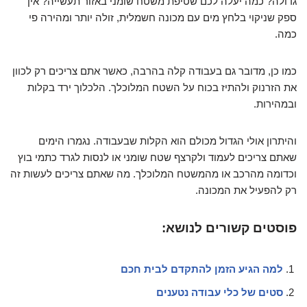
גדולה? כמה יעלה לכם שטיפת משטח שומני באזור תעשייה? אין
ספק שניקוי בלחץ מים עם מכונה חשמלית, זולה יותר ומהירה פי
כמה.
כמו כן, מדובר גם בעבודה קלה בהרבה, כאשר אתם צריכים רק לכוון
את הזרנוק ולהתיז בכוח על השטח המלוכלך. הלכלוך ירד בקלות
ובמהירות.
והיתרון אולי הגדול מכולם הוא הקלות שבעבודה. נגמרו הימים
שאתם צריכים לעמוד ולקרצף שטח שומני או לנסות לגרד כתמי בוץ
וכדומה מהרכב או מהמשטח המלוכלך. מה שאתם צריכים לעשות זה
רק להפעיל את המכונה.
פוסטים קשורים לנושא:
למה הגיע הזמן להתקדם לבית חכם
סטים של כלי עבודה נטענים