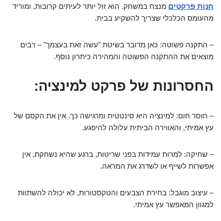
חנות פרקטים
מנצח במשחק. הוא זול יותר לעיתים קרובות, ומוריד
מהעומס הכלכלי שצריך להשקיע בבית.
– התקנה פשוטה: כאן מדובר בשיטת "עשה זאת בעצמך" – רבים
מוצאים את ההתקנה הפשוטה והמהירה כיתרון נוסף.
החסרונות של פרקט למינציה:
– חוסר חום: למינציה היא סינטטית ומרגישה כך. אין את הקסם של
עץ אמיתי, והאווירה הביתית עלולה להיפגע.
– שחיקה: למרות עמידות בפני שריטות, ברגע שהיא נשחקת, אין
אפשרות לשייף או לשדרג את המראה.
– עיצוב מוגבל: בחירת הצבעים והטקסטורות, לא יכולה להשתוות
למגוון המאפשר עץ אמיתי.