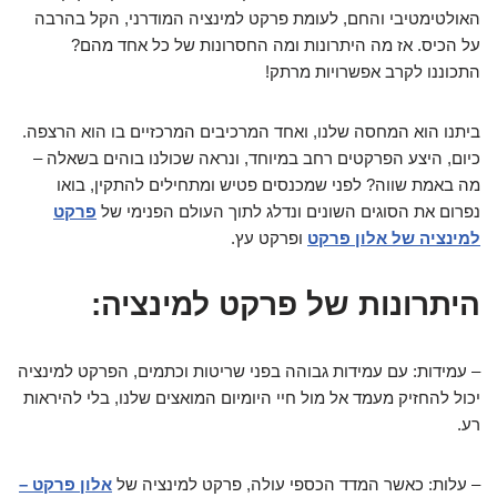
האולטימטיבי והחם, לעומת פרקט למינציה המודרני, הקל בהרבה
על הכיס. אז מה היתרונות ומה החסרונות של כל אחד מהם?
התכוננו לקרב אפשרויות מרתק!
ביתנו הוא המחסה שלנו, ואחד המרכיבים המרכזיים בו הוא הרצפה.
כיום, היצע הפרקטים רחב במיוחד, ונראה שכולנו בוהים בשאלה –
מה באמת שווה? לפני שמכנסים פטיש ומתחילים להתקין, בואו
נפרום את הסוגים השונים ונדלג לתוך העולם הפנימי של
פרקט
למינציה של אלון פרקט
ופרקט עץ.
היתרונות של פרקט למינציה:
– עמידות: עם עמידות גבוהה בפני שריטות וכתמים, הפרקט למינציה
יכול להחזיק מעמד אל מול חיי היומיום המואצים שלנו, בלי להיראות
רע.
– עלות: כאשר המדד הכספי עולה, פרקט למינציה של
אלון פרקט –