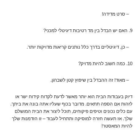
– סרט מדידה!
9. האם יש הבדל בין מד רטיבות דיגיטלי למכני?
– כן, דיגיטליים בדרך כלל נותנים קריאות מדויקות יותר.
10. כמה חשוב להיות מדויק?
– מאוד! זה ההבדל בין שיפוץ קטן לשברגן.
דיוק בעבודות הבית הוא יותר מאשר לדעת לקדוח קידוח ישר או
לזהות אם הספה תתאים. מדובר בכוף שעליו אתה בונה את ביתך.
עם כלים נכונים וטיפים פיקוחים, תוכל ליצור את הבית המושלם
שלך. אז תעשה חזרה למוסיקה ותתחיל לעבוד – זו הזדמנות שלך
להיות המאסטר!