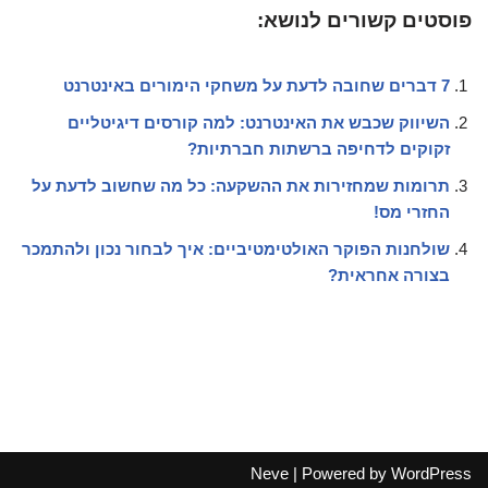
פוסטים קשורים לנושא:
7 דברים שחובה לדעת על משחקי הימורים באינטרנט
השיווק שכבש את האינטרנט: למה קורסים דיגיטליים
זקוקים לדחיפה ברשתות חברתיות?
תרומות שמחזירות את ההשקעה: כל מה שחשוב לדעת על
החזרי מס!
שולחנות הפוקר האולטימטיביים: איך לבחור נכון ולהתמכר
בצורה אחראית?
Neve
| Powered by
WordPress