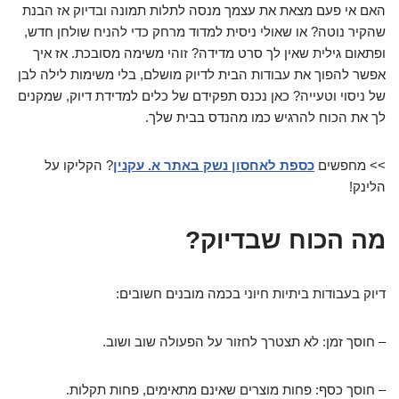
האם אי פעם מצאת את עצמך מנסה לתלות תמונה ובדיוק אז הבנת
שהקיר נוטה? או שאולי ניסית למדוד מרחק כדי להניח שולחן חדש,
ופתאום גילית שאין לך סרט מדידה? זוהי משימה מסובכת. אז איך
אפשר להפוך את עבודות הבית לדיוק מושלם, בלי משימות לילה לבן
של ניסוי וטעייה? כאן נכנס תפקידם של כלים למדידת דיוק, שמקנים
לך את הכוח להרגיש כמו מהנדס בבית שלך.
>> מחפשים
כספת לאחסון נשק באתר א. עקנין
? הקליקו על
הלינק!
מה הכוח שבדיוק?
דיוק בעבודות ביתיות חיוני בכמה מובנים חשובים:
– חוסך זמן: לא תצטרך לחזור על הפעולה שוב ושוב.
– חוסך כסף: פחות מוצרים שאינם מתאימים, פחות תקלות.