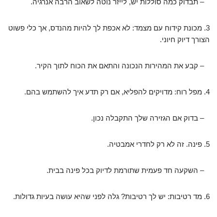
– תבדוק כמה סוללות יש, לייזר נוטה לשאוב הרבה אנרגיה.
3. מכונת קידוח עם מצמד: לא אכפת לך להיות מהנדס, אך כלי פשוט
הצורך דיוק חיוני.
– קבע את המהירות הנכונה והתאם את הכוח לתוך הקיר.
4. מפל רוח: מדויקים להפליא, אם רק תדע איך להשתמש בהם.
– בדוק אם הגזירה שלך התקבלה נכון.
5. פינה. זה לא רק לחדרי אמבטיה.
– השקעה חד פעמית שתורמת לדיוק בכל פינה בבית.
6. מד רטיבות: יש לך רטיבות? גלה לפני שהיא עושה בעיות גדולות.