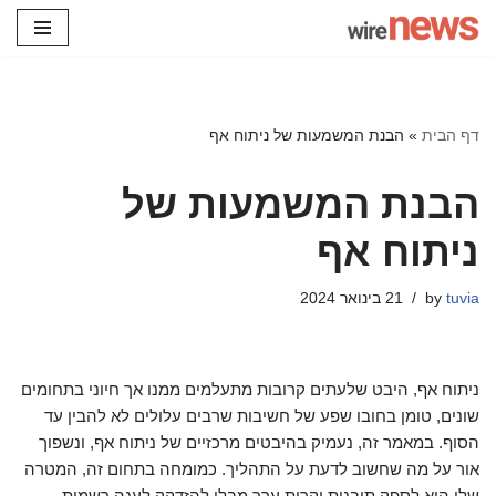
Skip
to
content
דף הבית
»
הבנת המשמעות של ניתוח אף
הבנת המשמעות של
ניתוח אף
tuvia
by
21 בינואר 2024
ניתוח אף, היבט שלעתים קרובות מתעלמים ממנו אך חיוני בתחומים
שונים, טומן בחובו שפע של חשיבות שרבים עלולים לא להבין עד
הסוף. במאמר זה, נעמיק בהיבטים מרכזיים של ניתוח אף, ונשפוך
אור על מה שחשוב לדעת על התהליך. כמומחה בתחום זה, המטרה
שלי היא לספק תובנות יקרות ערך מבלי להזדקק לעגה רשמית.