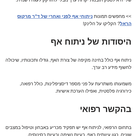
>> מחפשים תמונות
ניתוחי אף לפני ואחרי של ד"ר מרקוס
הראל
? הקליקו על הלינק!
היסודות של ניתוח אף
ניתוח אף כולל בחינה מקיפה של צורת האף, גודלו ותכונותיו, שיכולה
לחשוף מידע רב ערך.
משמעותו משתרעת על פני מספר דיסציפלינות, כולל רפואה,
כירורגיה פלסטית, ואפילו הערכת אישיות.
בהקשר רפואי
בתחום הרפואי, לניתוח אף יש תפקיד מכריע באבחון וטיפול במצבים
שונים, כגון עיוותים באף, בעיות נשימה ובעיות בסינוסים.