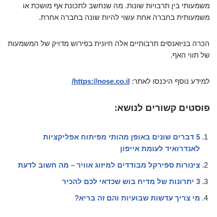
משמעותי בין תרבויות שונות. מה שנחשב לתכונת אף מושכת או
משמעותית בחברה אחת עשוי להיות שונה בחברה אחרת.
הכרה בניואנסים תרבותיים אלה חיונית בפירוש מדויק של המשמעות
של תווי האף.
למידע נוסף היכנסו לאתר:
https://nose.co.il/
פוסטים קשורים לנושא:
5 דברים שונים באופן מהותי מפיתוח אפליקציות
לאנדרואיד לעומת אייפון
צינורות ספירקל מבודדים למיזוג אוויר – מה חשוב לדעת
3 יתרונות של מדיח בוש שכדאי לכם להכיר
מי צריך עדשות שבועיות והם זה בריא?