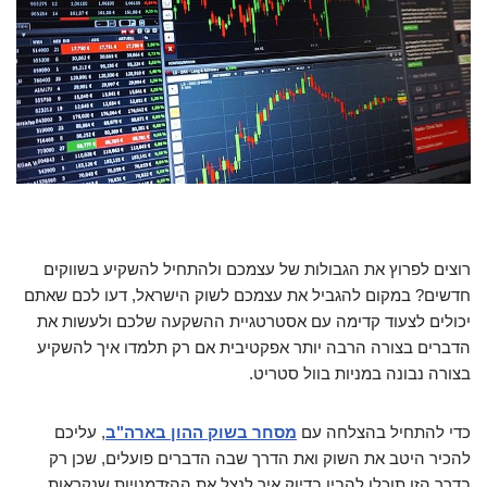
רוצים לפרוץ את הגבולות של עצמכם ולהתחיל להשקיע בשווקים
חדשים? במקום להגביל את עצמכם לשוק הישראל, דעו לכם שאתם
יכולים לצעוד קדימה עם אסטרטגיית ההשקעה שלכם ולעשות את
הדברים בצורה הרבה יותר אפקטיבית אם רק תלמדו איך להשקיע
בצורה נבונה במניות בוול סטריט.
כדי להתחיל בהצלחה עם
מסחר בשוק ההון בארה"ב
, עליכם
להכיר היטב את השוק ואת הדרך שבה הדברים פועלים, שכן רק
בדרך הזו תוכלו להבין בדיוק איך לנצל את ההזדמנויות שנקראות