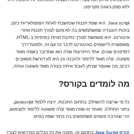
ללא ספק ג'אווה סקריפט.
Java script היא שפת תכנות שנחשבת לאחת הפופולאריות כיום,
בזכות העובדה שמשתמשים בה לא פעם לצורך תכנות אתרי
אינטרנט. היא משמשת לצורך כתיבת תגיות בסיסיות ב-HTML,
ומאפשרת ליישומים באינטרנט לדבר זה עם זה, ולפעול דרך
דפדפנים שונים. אחד היתרונות שלה הוא שמדובר בשפה מאוד
פשוטה, קלה מאוד ללימוד ולהבנה וכן היא לא דורשת משאבים
רבים, מה שאומר שניתן לעבוד איתה בצורה מאוד פשוטה ונוחה.
מה לומדים בקורס?
כל מי שרוצה להשתלב בתחום התכנות, ירצה ללמוד javascript,
בתור התחלה. מאחר וזו שפה מאוד קלה ופשוטה ללימוד ולשימוש,
הרי שהרבה פעמים משתמשים בה בתור שפת בסיס.
קורס Java Script
בתחום זה, מקנה את כל הכלים הנדרשים לצורך