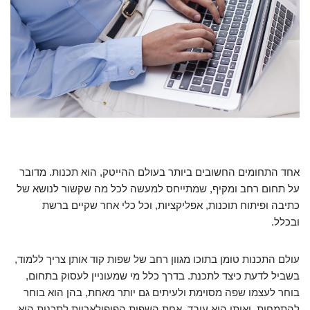
אחד התחומים החשובים ביותר בעולם ההייטק, הוא תכנות. מדובר
על תחום רחב ומקיף, שמתייחס למעשה לכל מה שקשור לנושא של
כתיבה ופיתוח תוכנות, אפליקציות, וכל כלי אחר שקיים ברשת
ובכלל.
עולם התכנות טומן בתוכו מגוון רחב של שפות קוד אותן צריך ללמוד,
בשביל לדעת כיצד לתכנת. בדרך כלל מי שמעוניין לעסוק בתחום,
בוחר לעצמו שפה מסוימת ולעיתים גם יותר מאחת, בהן הוא בוחר
להתמחות, ואיתן הוא עובד. אחת השפות הפופולאריות לתכנות היא