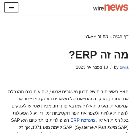
Skip
to
content
דף הבית
»
מה זה ERP?
מה זה ERP?
tuvia
by
13 בפברואר 2023
ERP ראשי תיבות של תכנון משאבים ארגוני, שהיא תוכנה המנהלת
את התכנון, הבקרה והתיאום של משאבים בעסק כמו ייצור או
קמעונאות. מערכות אלו יושמו באופן נרחב מכיוון שסייעו לעסקים
להפחית עלויות ולשפר את הפרודוקטיביות על ידי ייעול הפעולות
בכל רמות הארגון.
מערכת ERP
הפופולרית ביותר כיום היא SAP
(SAP מייצג Systeme A Part). SAP קיימת מאז 1971, אך רק