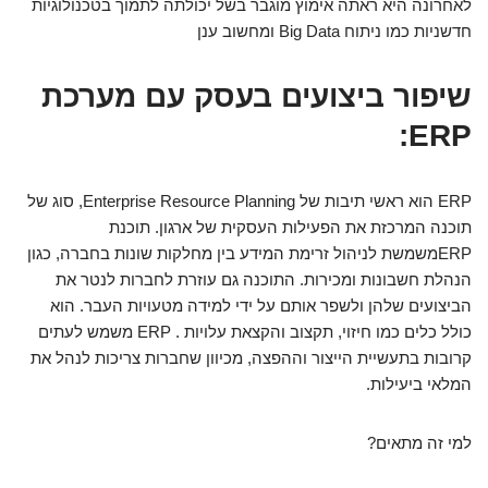
לאחרונה היא ראתה אימוץ מוגבר בשל יכולתה לתמוך בטכנולוגיות
חדשניות כמו ניתוח Big Data ומחשוב ענן
שיפור ביצועים בעסק עם מערכת
ERP:
ERP הוא ראשי תיבות של Enterprise Resource Planning, סוג של
תוכנה המרכזת את הפעילות העסקית של ארגון. תוכנת
ERPמשמשת לניהול זרימת המידע בין מחלקות שונות בחברה, כגון
הנהלת חשבונות ומכירות. התוכנה גם עוזרת לחברות לנטר את
הביצועים שלהן ולשפר אותם על ידי למידה מטעויות העבר. הוא
כולל כלים כמו חיזוי, תקצוב והקצאת עלויות . ERP משמש לעתים
קרובות בתעשיית הייצור וההפצה, מכיוון שחברות צריכות לנהל את
המלאי ביעילות.
למי זה מתאים?