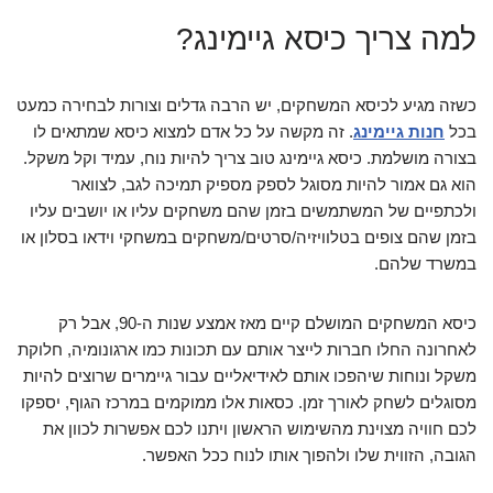
למה צריך כיסא גיימינג?
כשזה מגיע לכיסא המשחקים, יש הרבה גדלים וצורות לבחירה כמעט
בכל
חנות גיימינג
. זה מקשה על כל אדם למצוא כיסא שמתאים לו
בצורה מושלמת. כיסא גיימינג טוב צריך להיות נוח, עמיד וקל משקל.
הוא גם אמור להיות מסוגל לספק מספיק תמיכה לגב, לצוואר
ולכתפיים של המשתמשים בזמן שהם משחקים עליו או יושבים עליו
בזמן שהם צופים בטלוויזיה/סרטים/משחקים במשחקי וידאו בסלון או
במשרד שלהם.
כיסא המשחקים המושלם קיים מאז אמצע שנות ה-90, אבל רק
לאחרונה החלו חברות לייצר אותם עם תכונות כמו ארגונומיה, חלוקת
משקל ונוחות שיהפכו אותם לאידיאליים עבור גיימרים שרוצים להיות
מסוגלים לשחק לאורך זמן. כסאות אלו ממוקמים במרכז הגוף, יספקו
לכם חוויה מצוינת מהשימוש הראשון ויתנו לכם אפשרות לכוון את
הגובה, הזווית שלו ולהפוך אותו לנוח ככל האפשר.