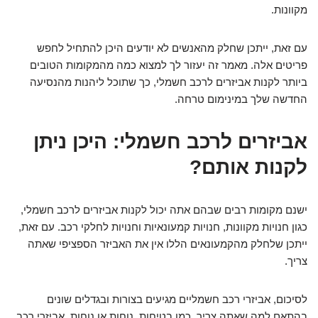
מקוונות.
עם זאת, ייתכן שחלק מהאנשים לא יודעים היכן להתחיל לחפש
פריטים אלה. מאמר זה יעזור לך למצוא כמה מהמקומות הטובים
ביותר לקנות אביזרים לרכב חשמלי, כך שתוכל ליהנות מהנסיעה
החדשה שלך במינימום טרחה.
אביזרים לרכב חשמלי: היכן ניתן
לקנות אותם?
ישנם מקומות רבים שבהם אתה יכול לקנות אביזרים לרכב חשמלי,
כגון חנויות מקוונות, חנויות קמעונאיות וחנויות לחלקי רכב. עם זאת,
ייתכן שלחלק מהקמעונאים הללו אין את האביזר הספציפי שאתה
צריך.
לסיכום, אביזרי רכב חשמליים מגיעים בצורות ובגדלים שונים
בהתאם למה שאתה צריך, כמו בטיחות, נוחות או נוחות. אביזרי רכב