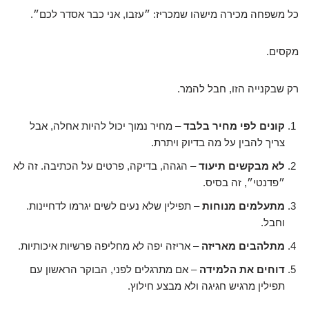
כל משפחה מכירה מישהו שמכריז: ״עזבו, אני כבר אסדר לכם״.
מקסים.
רק שבקנייה הזו, חבל להמר.
קונים לפי מחיר בלבד
– מחיר נמוך יכול להיות אחלה, אבל
צריך להבין על מה בדיוק ויתרת.
לא מבקשים תיעוד
– הגהה, בדיקה, פרטים על הכתיבה. זה לא
״פדנטי״, זה בסיס.
מתעלמים מנוחות
– תפילין שלא נעים לשים יגרמו לדחיינות.
וחבל.
מתלהבים מאריזה
– אריזה יפה לא מחליפה פרשיות איכותיות.
דוחים את הלמידה
– אם מתרגלים לפני, הבוקר הראשון עם
תפילין מרגיש חגיגה ולא מבצע חילוץ.