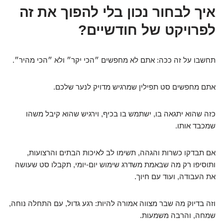
איך לבחור נכון בלי להפוך את זה
לפרויקט של חודשיים?
תחשבו על זה ככה: אתם לא מחפשים ״הכי יקר״ ולא ״הכי מהיר״.
אתם מחפשים סט תפילין שמרגיש מדויק לנער שלכם.
כזה שהוא יתגאה בו, ישתמש בו בכיף, וירגיש שהוא קיבל משהו
שמכבד אותו.
אם תבדקו כשרות והגהה, תשימו לב לאיכות הבתים והרצועות,
ותוסיפו רק מה שבאמת משדרג שימוש יום-יומי, תקבלו סט שעושה
את העבודה, ועוד עם חיוך.
וזה בדיוק מה שבר מצווה אמורה להיות: רגע גדול, עם התחלה נוחה,
שמחה, והרבה משמעות.