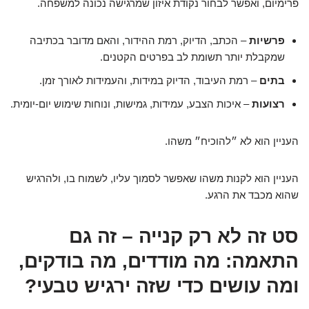
פרימיום, ואפשר לבחור נקודת איזון שמרגישה נכונה למשפחה.
פרשיות
– הכתב, הדיוק, רמת ההידור, והאם מדובר בכתיבה
שמקבלת יותר תשומת לב בפרטים הקטנים.
בתים
– רמת העיבוד, הדיוק במידות, והעמידות לאורך זמן.
רצועות
– איכות הצבע, עמידות, גמישות, ונוחות שימוש יום-יומית.
העניין הוא לא ״להוכיח״ משהו.
העניין הוא לקנות משהו שאפשר לסמוך עליו, לשמוח בו, ולהרגיש
שהוא מכבד את הרגע.
סט זה לא רק קנייה – זה גם
התאמה: מה מודדים, מה בודקים,
ומה עושים כדי שזה ירגיש טבעי?