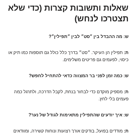
שאלות ותשובות קצרות (כדי שלא
תצטרכו לנחש)
ש: מה ההבדל בין ״סט״ לבין ״תפילין״?
ת:
תפילין הן העיקר. ״סט״ בדרך כלל כולל גם תוספות כמו תיק או
כיסוי, לפעמים גם פריטים משלימים.
ש: כמה זמן לפני בר המצווה כדאי להתחיל לחפש?
ת:
מספיק מוקדם כדי לבחור בנחת, לקבל הדרכה, ולתרגל כמה
פעמים בלי לחץ.
ש: איך יודעים שהתפילין מתאימות לגודל של נער?
ת:
מודדים בפועל, בודקים אורך רצועות ונוחות קשירה, ומוודאים