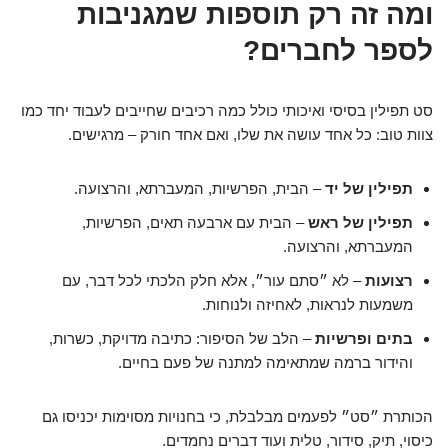
ומה זה רק תוספות שמגניבות
לספר לחברים?
סט תפילין בסיסי ואיכותי כולל כמה רכיבים שחייבים לעבוד יחד כמו
צוות טוב: כל אחד עושה את שלו, ואם אחד חורק – מרגישים.
תפילין של יד
– הבית, הפרשיות, המעברתא, והרצועה.
תפילין של ראש
– הבית עם ארבעה תאים, הפרשיות,
המעברתא, והרצועה.
רצועות
– לא ״סתם עור״, אלא חלק הלכתי לכל דבר, עם
משמעות לנראות, לאחיזה ולנוחות.
בתים ופרשיות
– הלב של הסיפור: כתיבה מדויקת, כשרות,
והידור ברמה שמתאימה למתנה של פעם בחיים.
הכותרת ״סט״ לפעמים מבלבלת, כי בחנויות מסוימות יכניסו גם
כיסוי, תיק, סידור, טלית ועוד דברים נחמדים.