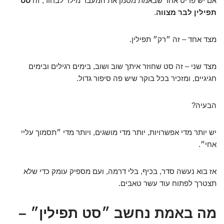
אם יש פריט אחד שבאמת מסמן את המעבר מילד לבחור, זה
סט
תפילין לבר מצווה
.
מצד אחד – זה ״רק״ תפילין.
מצד שני – זה סט שחוזר איתך שוב ושוב, בימים רגילים ובימים
חגיגיים, ומזכיר בכל בוקר שיש פה סיפור גדול.
הבעיה?
יש יותר מדי אפשרויות, יותר מדי מושגים, ויותר מדי ״תסמוך עליי
אחי״.
אז בוא נעשה סדר, בכיף, בלי דרמה, ועם מספיק עומק כדי שלא
תצטרך לפתוח עוד עשר טאבים.
מה באמת נחשב ״סט תפילין״ –