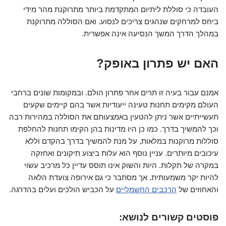
העובדה כי סוללת ליתיום המתקדמת ביותר מתרוקנת מהר מידי
ביחס למרחקים שנהגים צריכים לנסוע. ואם הסוללה מתרוקנת
במהלך הדרך המשך הנסיעה אינה אפשרית.
האם יש פתרון באופק?
אמנם עבור בעיה זו תרים אחר פתרון הולם. ובמקומות שונים ברחבי
העולם מקימים תחנות טעינה ייעודיות אשר בהם קיימים שקעים
תעשייתיים אשר ניתן להטעין באמצעותם את הסוללה במהירות רבה
וכך להמשיך בדרך. כמו כן היו מדינות בהן הקימו תחנות להחלפת
סוללות מרוקנות במלאות, על מנת להמשיך בדרך בהקדם וללא
עיכובים מיותרים. עניין נוסף הוא עלות ביצוע תיקונים ואחזקה
במקרה של תקלות. היות והשוק אינו תוסס עדיין כל מרכיב עשוי
להיות יקר משמעותית. אך מסתבר כי גם אירופה צועדת הלאה
והאחוזים של
הרכבים החשמליים
על הכביש הולכים ועלים בהדרגה.
פוסטים קשורים לנושא: