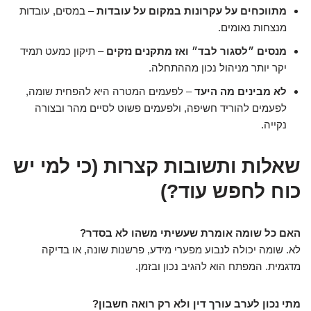
מתווכחים על עקרונות במקום על עובדות
– במסים, עובדות
מנצחות נאומים.
מנסים ״לסגור לבד״ ואז מתקנים נזקים
– תיקון כמעט תמיד
יקר יותר מניהול נכון מההתחלה.
לא מבינים מה היעד
– לפעמים המטרה היא להפחית שומה,
לפעמים להוריד חשיפה, ולפעמים פשוט לסיים מהר ובצורה
נקייה.
שאלות ותשובות קצרות (כי למי יש
כוח לחפש עוד?)
האם כל שומה אומרת שעשיתי משהו לא בסדר?
לא. שומה יכולה לנבוע מפערי מידע, פרשנות שונה, או בדיקה
מדגמית. המפתח הוא להגיב נכון ובזמן.
מתי נכון לערב עורך דין ולא רק רואה חשבון?