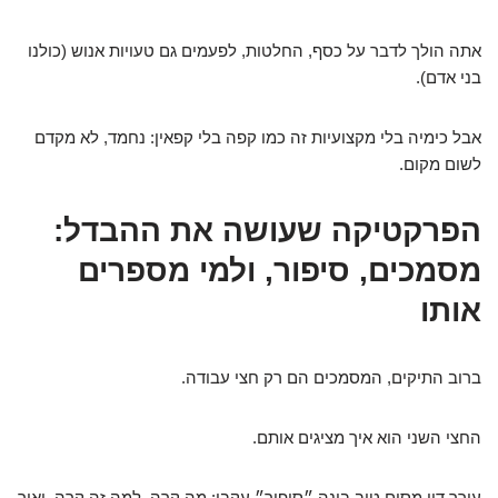
אתה הולך לדבר על כסף, החלטות, לפעמים גם טעויות אנוש (כולנו
בני אדם).
אבל כימיה בלי מקצועיות זה כמו קפה בלי קפאין: נחמד, לא מקדם
לשום מקום.
הפרקטיקה שעושה את ההבדל:
מסמכים, סיפור, ולמי מספרים
אותו
ברוב התיקים, המסמכים הם רק חצי עבודה.
החצי השני הוא איך מציגים אותם.
עורך דין מסים טוב בונה ״סיפור״ עקבי: מה קרה, למה זה קרה, ואיך