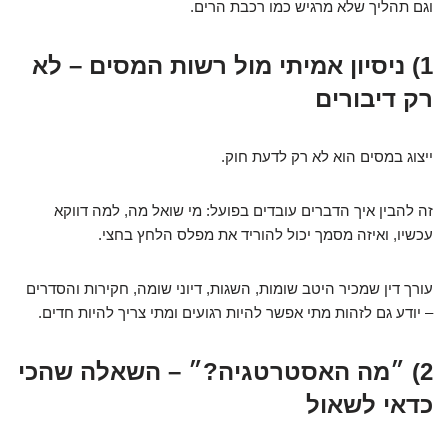
וגם תהליך שלא מרגיש כמו רכבת הרים.
1) ניסיון אמיתי מול רשות המסים – לא
רק דיבורים
ייצוג במסים הוא לא רק לדעת חוק.
זה להבין איך הדברים עובדים בפועל: מי שואל מה, למה דווקא
עכשיו, ואיזה מסמך יכול להוריד את מפלס הלחץ בחצי.
עורך דין שמכיר היטב שומות, השגות, דיוני שומה, חקירות והסדרים
– יודע גם לזהות מתי אפשר להיות רגועים ומתי צריך להיות חדים.
2) ״מה האסטרטגיה?״ – השאלה שהכי
כדאי לשאול