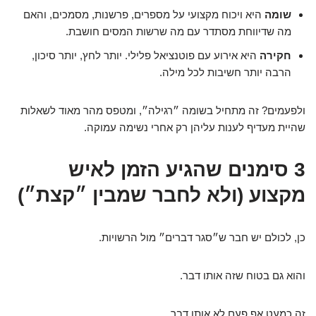
שומה
היא ויכוח מקצועי על מספרים, פרשנות, מסמכים, והאם
מה שדיווחת מסתדר עם מה שרשות המסים חושבת.
חקירה
היא אירוע עם פוטנציאל פלילי. יותר לחץ, יותר סיכון,
הרבה יותר חשיבות לכל מילה.
ולפעמים? זה מתחיל בשומה ״רגילה״, ומטפס מהר מאוד לשאלות
שהיית מעדיף לענות עליהן רק אחרי נשימה עמוקה.
3 סימנים שהגיע הזמן לאיש
מקצוע (ולא לחבר שמבין ״קצת״)
כן, לכולם יש חבר ש״סגר דברים״ מול הרשויות.
והוא גם בטוח שזה אותו דבר.
זה כמעט אף פעם לא אותו דבר.