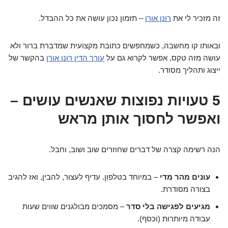
זה מזכיר לי את
רונן אורן
– תזמון נכון עושה את כל ההבדל.
ובאותו קו מחשבה, כשמחפשים כתובת מקצועית שמדברת ברור ולא
עושה מזה טקס, אפשר לקרוא גם על
עורך הדין רונן אורן
בהקשר של
ייצוג ותהליך מסודר.
5 טעויות נפוצות שאנשים עושים –
ואפשר לחסוך אותן מראש
הנה רשימה קצרה של דברים שחוזרים שוב ושוב, וחבל.
עונים מהר מדי
– במיוחד בטלפון. עדיף לעצור, להבין, ואז להגיב
בצורה מסודרת.
מגיעים לפגישה בלי סדר
– מסמכים מבולגנים שווים שעות
עבודה מיותרות (וכסף).