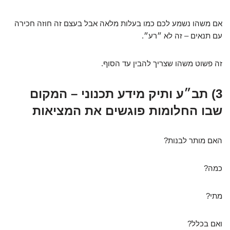
אם משהו נשמע לכם כמו בעלות מלאה אבל בעצם זה חוזה חכירה
עם תנאים – זה לא ״רע״.
זה פשוט משהו שצריך להבין עד הסוף.
3) תב״ע ותיק מידע תכנוני – המקום
שבו החלומות פוגשים את המציאות
האם מותר לבנות?
כמה?
מתי?
ואם בכלל?