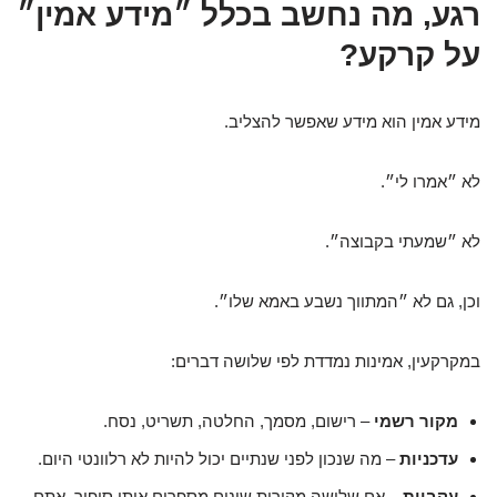
רגע, מה נחשב בכלל ״מידע אמין״
על קרקע?
מידע אמין הוא מידע שאפשר להצליב.
לא ״אמרו לי״.
לא ״שמעתי בקבוצה״.
וכן, גם לא ״המתווך נשבע באמא שלו״.
במקרקעין, אמינות נמדדת לפי שלושה דברים:
מקור רשמי
– רישום, מסמך, החלטה, תשריט, נסח.
עדכניות
– מה שנכון לפני שנתיים יכול להיות לא רלוונטי היום.
עקביות
– אם שלושה מקורות שונים מספרים אותו סיפור, אתם