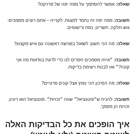
שאלה:
אפשר להסתמך על מפה יפה של פרויקט?
תשובה:
מפה יפה זה נחמד למצגת. לקנייה – אתם רוצים מסמכים:
גוש-חלקה, תשריט, נסח ורישומים.
שאלה:
מה הכי חשוב לשאול בפגישה ראשונה עם איש מקצוע?
תשובה:
״איזה מסמכים חסרים לנו כדי לדעת בוודאות מה אני
קונה?״ ואז לבנות רשימת בדיקות.
שאלה:
מה הסיכון הכי נפוץ אצל קונים פרטיים?
תשובה:
להניח ש״פוטנציאל״ שווה ״זכויות״. פוטנציאל הוא רעיון.
זכויות הן מסמך.
איך הופכים את כל הבדיקות האלה