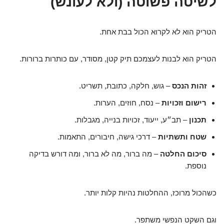
לשיטה פשוטה (ולא לעונש)
הטריק הוא לא לקרוא הכול בבת אחת.
הטריק הוא לבנות לעצמכם תיק קטן, מסודר, עם כותרות ברורות.
זהות הנכס
– גוש, חלקה, כתובת, תשריט.
רישום וזכויות
– נסח, חוזים, הערות.
תכנון
– תב״ע, ייעוד, זכויות בנייה, מגבלות.
שטח ותשתיות
– דרכי גישה, חיבורים, התאמות.
סיכום החלטה
– מה ברור, מה לא ברור, ומה דורש בדיקה
נוספת.
כשהכול מרוכז, ההחלטות נהיות קלות יותר.
וגם השקט הנפשי משתפר.