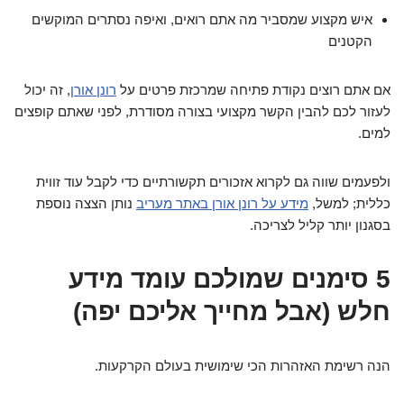
איש מקצוע שמסביר מה אתם רואים, ואיפה נסתרים המוקשים
הקטנים
אם אתם רוצים נקודת פתיחה שמרכזת פרטים על
רונן אורן
, זה יכול
לעזור לכם להבין הקשר מקצועי בצורה מסודרת, לפני שאתם קופצים
למים.
ולפעמים שווה גם לקרוא אזכורים תקשורתיים כדי לקבל עוד זווית
כללית; למשל,
מידע על רונן אורן באתר מעריב
נותן הצצה נוספת
בסגנון יותר קליל לצריכה.
5 סימנים שמולכם עומד מידע
חלש (אבל מחייך אליכם יפה)
הנה רשימת האזהרות הכי שימושית בעולם הקרקעות.