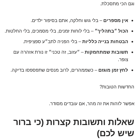
וגם הכי מתסכלת.
אין מספרים
– בלי גוש וחלקה, אתם בסיפור ילדים.
הכול ״בתהליך״
– בלי לוחות זמנים, בלי מסמכים, בלי החלטות.
הבטחות בנייה כלליות
– בלי הפניה לתב״ע ספציפית.
תשובות שמתחמקות
– ״עזוב, זה טכני״ זו נורת אזהרה עם
צופר.
לחץ זמן מוגזם
– כשממהרים, לרוב מנסים שתפספסו בדיקה.
החדשות הטובות?
אפשר לזהות את זה מהר, אם עובדים מסודר.
שאלות ותשובות קצרות (כי ברור
שיש לכם)