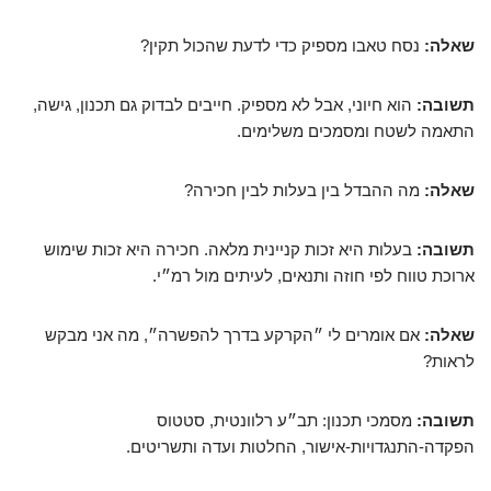
שאלה:
נסח טאבו מספיק כדי לדעת שהכול תקין?
תשובה:
הוא חיוני, אבל לא מספיק. חייבים לבדוק גם תכנון, גישה,
התאמה לשטח ומסמכים משלימים.
שאלה:
מה ההבדל בין בעלות לבין חכירה?
תשובה:
בעלות היא זכות קניינית מלאה. חכירה היא זכות שימוש
ארוכת טווח לפי חוזה ותנאים, לעיתים מול רמ״י.
שאלה:
אם אומרים לי ״הקרקע בדרך להפשרה״, מה אני מבקש
לראות?
תשובה:
מסמכי תכנון: תב״ע רלוונטית, סטטוס
הפקדה-התנגדויות-אישור, החלטות ועדה ותשריטים.