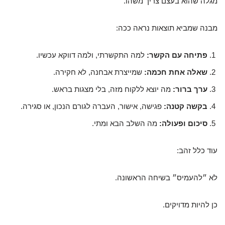
מגלה שהוא בעצם צריך משהו.
מבנה שמביא תוצאות נראה ככה:
פתיחה עם הקשר:
למה התקשרתי, ולמה דווקא עכשיו.
שאלה אחת חכמה:
שמייצרת אבחנה, לא חקירה.
ערך ברור:
מה יוצא ללקוח מזה, בלי מצגות בראש.
בקשה קטנה:
פגישה, אישור, העברה לגורם הנכון, או סגירה.
סיכום ופעולה:
מה השלב הבא ומתי.
עוד כלל זהב:
לא ״להעמיס״ בשיחה הראשונה.
כן להיות מדויקים.