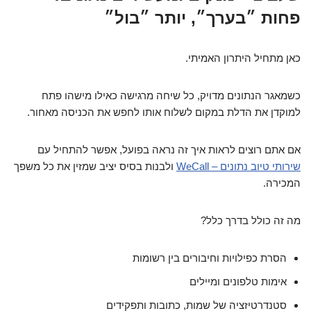
פחות ״בערך״, יותר ״בול״
כאן מתחיל היתרון האמיתי.
כשמאגר הנתונים מדויק, כל שיחה מרגישה כאילו מישהו פתח
למוקדן את הדלת במקום לשלוח אותו לחפש את הכניסה מאחור.
אם אתם רוצים לראות איך זה נראה בפועל, אפשר להתחיל עם
שירותי טיוב נתונים – WeCall
ולבנות בסיס יציב שמזין את כל משפך
המכירה.
מה זה כולל בדרך כלל?
הסרת כפילויות וחיבורים בין רשומות
אימות טלפונים ומיילים
סטנדרטיזציה של שמות, כתובות ותפקידים