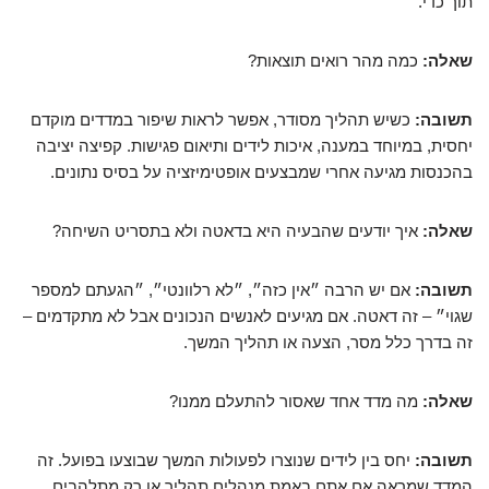
תוך כדי.
שאלה:
כמה מהר רואים תוצאות?
תשובה:
כשיש תהליך מסודר, אפשר לראות שיפור במדדים מוקדם
יחסית, במיוחד במענה, איכות לידים ותיאום פגישות. קפיצה יציבה
בהכנסות מגיעה אחרי שמבצעים אופטימיזציה על בסיס נתונים.
שאלה:
איך יודעים שהבעיה היא בדאטה ולא בתסריט השיחה?
תשובה:
אם יש הרבה ״אין כזה״, ״לא רלוונטי״, ״הגעתם למספר
שגוי״ – זה דאטה. אם מגיעים לאנשים הנכונים אבל לא מתקדמים –
זה בדרך כלל מסר, הצעה או תהליך המשך.
שאלה:
מה מדד אחד שאסור להתעלם ממנו?
תשובה:
יחס בין לידים שנוצרו לפעולות המשך שבוצעו בפועל. זה
המדד שמראה אם אתם באמת מנהלים תהליך או רק מתלהבים