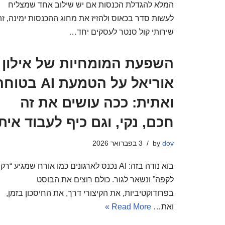
המלא להגדלת הכנסות אם יש שילוב אחד שמצליח
לעשות סדר בכאוס ולהזיז את מחוג ההכנסות ימינה, זה
שירותי קול סנטר לעסקים יחד…
השפעת המומחיות של אילון
אוריאל על הטמעת AI בטו
ואתית: ככה עושים את זה
חכם, נקי, וגם כיף לעבוד אית
dov
by
3 בפברואר 2026
בוא נודה בזה: AI נכנס לארגונים כמו אורח שמגיע “רק
לקפה” ונשאר לגור. כולם רוצים את הבוסט
בפרודוקטיביות, את הקיצורי דרך, את החיסכון בזמן,
ואת…
Read More »