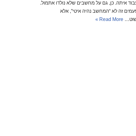
בוד איתה. כן, גם על מחשבים שלא נולדו אתמול.
עמים זה לא “המחשב נהיה איטי”, אלא
וט…
Read More »