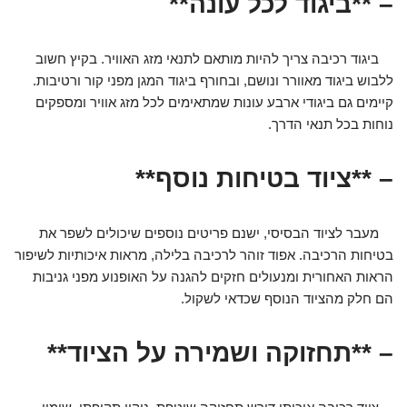
– **ביגוד לכל עונה**
ביגוד רכיבה צריך להיות מותאם לתנאי מזג האוויר. בקיץ חשוב
ללבוש ביגוד מאוורר ונושם, ובחורף ביגוד המגן מפני קור ורטיבות.
קיימים גם ביגודי ארבע עונות שמתאימים לכל מזג אוויר ומספקים
נוחות בכל תנאי הדרך.
– **ציוד בטיחות נוסף**
מעבר לציוד הבסיסי, ישנם פריטים נוספים שיכולים לשפר את
בטיחות הרכיבה. אפוד זוהר לרכיבה בלילה, מראות איכותיות לשיפור
הראות האחורית ומנעולים חזקים להגנה על האופנוע מפני גניבות
הם חלק מהציוד הנוסף שכדאי לשקול.
– **תחזוקה ושמירה על הציוד**