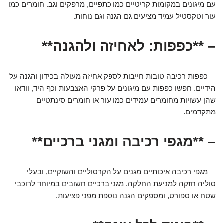
עם מיגונים במקומות קריטיים כמו כתפיים, מרפקים וגב. חומרים כמו
עור וטקסטיל עמיד מציעים גם הגנה וגם נוחות.
– **כפפות: לאחיזה ולהגנה**
כפפות רכיבה טובות חייבות לספק אחיזה מעולה בכידון והגנה על
הידיים. חפשו כפפות עם מיגונים על פרקי האצבעות וכף היד, וודאו
שהן עשויות מחומרים עמידים כמו עור או חומרים סינתטיים
מתקדמים.
– **מגפי רכיבה ומגני ברכיים**
מגפי רכיבה איכותיים מגנים על הקרסוליים והשוקיים, ובעלי
סוליה חזקה למניעת החלקה. מגני ברכיים חשובים במיוחד לרוכבי
שטח או ספורט, ומספקים הגנה נוספת מפני פציעות.