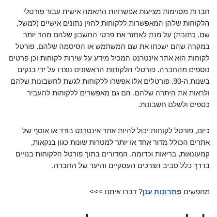
חברות מסוימות מציעות אפשרויות התאמה אישית עבור פורטלי
הלקוחות שלהן המאפשרות ללקוחות להזין נתונים אישיים (למשל,
שם, כתובת) על מנת לאחזר את פרטי החשבון שלהם מהר יותר
במקרה שהם ישכחו את שם המשתמש או הסיסמה שלהם. פורטל
לקוחות הוא אתר אינטרנט המכיל מידע על שירות לקוחות וכן פרטים
נוספים מהחברה. פורטלי הלקוחות הראשונים נוצרו על ידי בנקים
בשנות ה-90. פורטלים אלו אפשרו ללקוחות לגשת לחשבונות שלהם
ולראות את היתרה שלהם. הם גם מאפשרים ללקוחות להעביר
כספים ולשלם חשבונות.
כיום, פורטל לקוחות יכול להיות אתר אינטרנט בודד או אוסף של
אתרים הכולל מדור אחד או יותר למטרות שונות כגון בנקאות,
קמעונאות, בריאות וכדומה. המדורים בתוך פורטל הלקוחות בנויים
בדרך כלל סביב הצרכים העסקיים והיעד של החברה.
מחפשים
פתרונות ענן
? דברו איתנו >>>