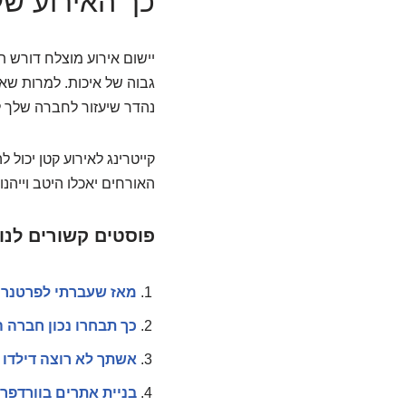
כך האירוע של
יישום אירוע מוצלח דורש תכ
גבוה של איכות. למרות שאו
נהדר שיעזור לחברה שלך 
קייטרינג לאירוע קטן יכול
האורחים יאכלו היטב וייהנו.
פוסטים קשורים לנו
מאז שעברתי לפרטנר TV אני הכי מבסוט בעולם
כך תבחרו נכון חברה 
אשתך לא רוצה דילדו
בניית אתרים בוורדפר