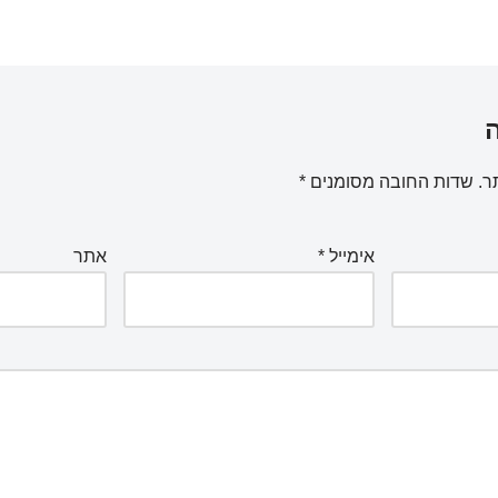
ר.
שדות החובה מסומנים
*
אימייל
*
אתר