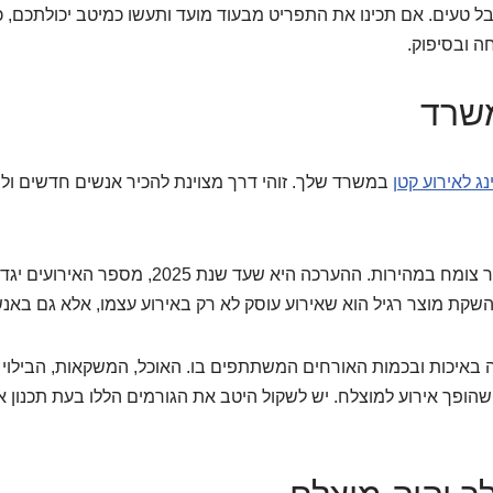
ל טעים. אם תכינו את התפריט מבעוד מועד ותעשו כמיטב יכולתכם, כ
ה ובסיפוק.
משרד
נג לאירוע קטן
במשרד שלך. זוהי דרך מצוינת להכיר אנשים חדשים ול
להשקת מוצר רגיל הוא שאירוע עוסק לא רק באירוע עצמו, אלא גם בא
ה באיכות ובכמות האורחים המשתתפים בו. האוכל, המשקאות, הבילוי
ופך אירוע למוצלח. יש לשקול היטב את הגורמים הללו בעת תכנון א