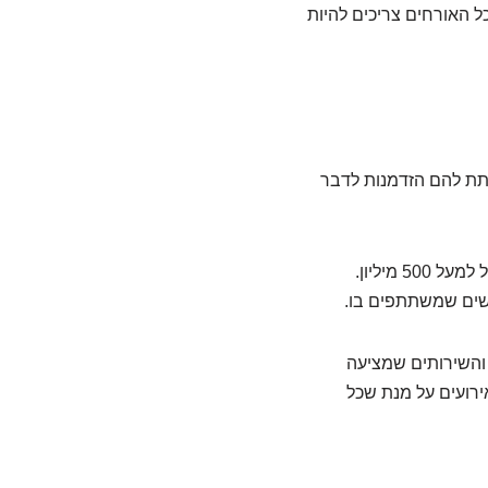
ל האורחים צריכים להיות
תת להם הזדמנות לדבר
תעשיית האירועים היא מגזר צומח במהירות. ההערכה היא שעד שנת 2025, מספר האירועים יגדל למעל 500 מיליון.
נשים שמשתתפים בו.
 והשירותים שמציעה
ירועים על מנת שכל