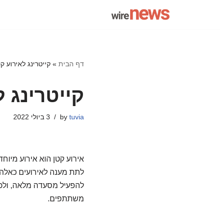
Skip
to
content
דף הבית
»
קייטרינג לאירוע ק
קייטרינג ל
tuvia
by
3 ביולי 2022
אירוע קטן הוא אירוע מיוח
לתת מענה לאירועים כאלה. 
להפעיל מסעדה מלאה, ולכ
משתתפים.