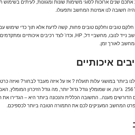
תכם שנים ארוכות לסוגי משימות שונות ומגוונות, לעיתים בשימוש ת
היה חשובה לנו אמינות המחשב ותפעולו.
חלקם טובים וחלקם טובים פחות, קשה לדעת אלא תוך כדי שימוש עם כ
מותג מחשב מוכח כמו מחשב נייד לנובו, מחשביי דל, HP, וכדו' לצד רכיבים
מחשב לאורך זמן.
ו ביותר במושגי עלות תועלת ? אז על איזה מעבד לבחור? ואיזה כר
ם הדורשים מענה.. התשובה הכללית והנכונה ביותר היא – הגדירו את
פרט המחשב המעניקים לכם את התמורה הטובה ביותר לכספיכם.