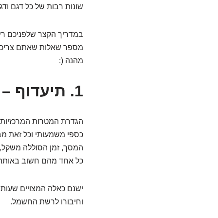
שונות רבות של כל דגם וד
במדריך הקצר שלפניכם ריכ
מספר שאלות שאתם צריכים
מהנה (:
1. תיעדוף – הגדרת צרכים –מטרות
הגדרת המטרות המרכזיות ש
כספי משמעותי וכל זאת מבל
המסך, זמן הסוללה משקל, 
כל אחד מהם חשוב באותה ה
ישנם כאלה המצויים שעות
וחיבורו לרשת החשמל.