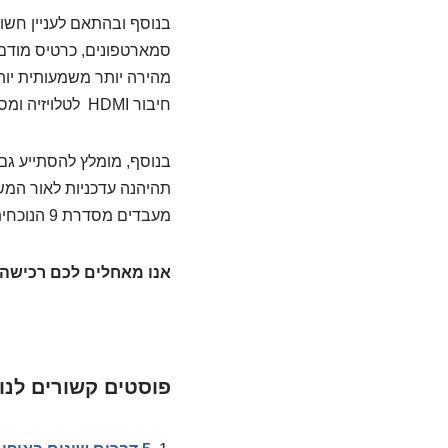
בנוסף ובהתאם לעניין חשו
חיבור HDMI לטלויזיה ומסכים מתקדמים וכדו'.
בנוסף, מומלץ להסתייע גם
תהיהנה עדכניות לאור המ
מעבדים מסדרת 9 הנוכחית מהירים ב כ 35% יותר ממעבדי דור 8)
אנו מאחלים לכם רכישה 
פוסטים קשורים לנו