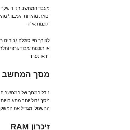
יםאת מהירות העיבוד\ מהי
תוכנות אלה.
לצורך חיי סוללה גבוהים
או תוכנות עיבוד גרפי ותל
וידאו נפרד
מסך המחשב
גודל המסך של המחשב הנייד נע בין כ-10 ל -17 אינץ ', (ה
מסך גדול יותר מתאים יותר
החשמל, מגדיל את המשקל 
זיכרון RAM