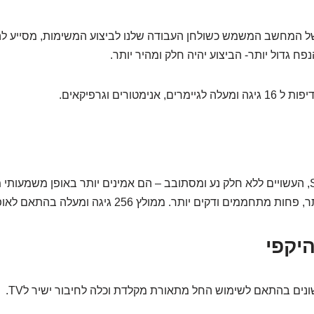
 של המחשב המשמש כשולחן העבודה שלנו לביצוע המשימות, מסייע 
פח גדול יותר- הביצוע יהיה חלק ומהיר יותר.
מומלץ שימוש בכונני SSD, העשויים ללא חלק נע ומסתובב – הם אמינים יותר באופן משמע
היקפי
שונים בהתאם לשימוש החל מתאורת מקלדת וכלה לחיבור ישיר לTV.