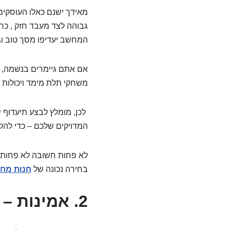
מאידך ישנם כאלו העוסקים
גבוהה לצד מעבד חזק , כ
המחשב יעדיפו מסך טוב וגד
אם אתם גיימרים בנשמה, ה
משחקי תלת מימד ויכולות עי
המדויקים שלכם – כדי להק
לא פחות חשובה לא פחות 
בחירה נכונה של
חנות מחש
2. אמינות – דגש על מותגים איכותיים