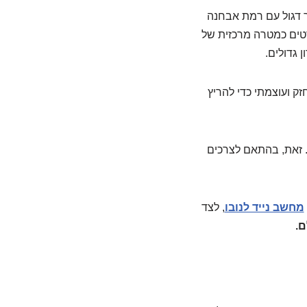
ך דגול עם רמת אבחנה
טים כמטרה מרכזית של
ן גדולים.
ק ועוצמתי כדי להריץ
פן אישי. זאת, בהתאם לצרכים
מחשב נייד לנובו
, לצד
.