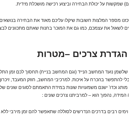
גם) שמקשות על יכולת הבחירה וביצוע רכישה מושכלת מידית.
זנו מספר המלצות חשובות שיקלו עליכם מאוד את הבחירה בנושאים 
 לשאול את עצמכם, כמו גם את המוכר בחנות שאתם מתכוונים לבצ
לשמן נועד המחשב הנייד (וגם המחשב בנייח) תחסוך לכם זמן התלבט
י להתפשר בהכרח על איכות. למרכיבי המחשב, חוזק המעבד, זיכרון, 
מותג וכדו' ישנם משמעויות שונות במידת התאמתם לסוגים שונים 
מידה, נהפוך הוא – למרביתנו צרכים שונים :
 וימים רבים בדרכים הנדרשים לסוללה שתאפשר להם זמן מירבי ללא