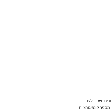
רית. שהרי לצד
מספר קונפיגורציות