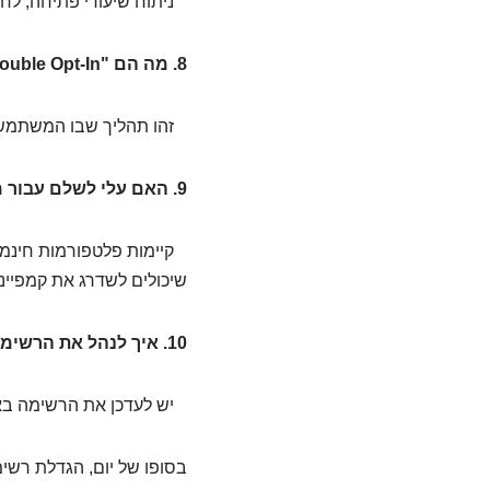
ניתוח שיעורי פתיחה, לחיצ
8. מה הם "Double Opt-In" ולמה חשוב?
זהו תהליך שבו המשתמש מ
9. האם עלי לשלם עבור מערכת דיוור?
קיימות פלטפורמות חינמי
שיכולים לשדרג את קמפיינ
10. איך לנהל את הרשימה שלי?
יש לעדכן את הרשימה באופ
בסופו של יום, הגדלת רשי