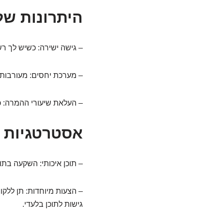
היתרונות של
– גישה ישירה: כשיש לך רש
– מערכת יחסים: מעורבות
– העלאת שיעורי ההמרה: ככ
אסטרטגיות ל
– תוכן איכותי: השקעה בתו
– הצעות מיוחדות: תן לל
גישות לתוכן בלעדי.