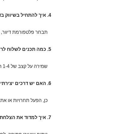
4. איך להתחיל בשיווק בדיוור אלקטרוני?
תבחר פלטפורמת דיוור, תי
5. כמה תכנים לשלוח לרשימה?
שמירה על קצב של 1-4 הודעות בחודש יכולה להיות אידיאלית, כך שלא תהפוך לנטל.
6. האם יש דרכים יצירתיות לתמריץ אנשים להירשם?
כן, הפעל תחרויות או את
7. איך למדוד את הצלחת רשמת הדיוור שלי?