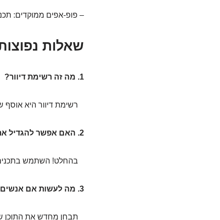
– פופ-אפים ממוקדים: תכנן
שאלות נפוצות
1. מה זה רשימת דיוור?
רשימת דיוור היא אוסף של
2. האם אפשר להגדיל את הרשימה שלי בלי לעבור על חוקי פרטיות?
בהחלט! השתמש בתכנים איכ
3. מה לעשות אם אנשים לא נרשמים לרשימה שלי?
תבחן מחדש את התוכן שא