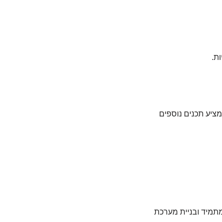
ת.
ציע תכנים נוספים
תמיד ובניית מערכת