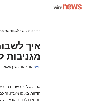
Skip
to
content
דף הבית
»
איך לשבור את מחס
איך לשבור
מגניבות ל
tuvia
by
10 במרץ 2025
אם יצא לכם לשחות בבריכת
הדיוור. באופן מעניין, זה 
התנאים לבחור. אז איך עוש