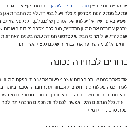
שר מתיימרות להפיק
סרטוני תדמית לעסקים
ברמת מקצועיות גבוהה. 
נת על מנת ליהנות מסרטון מוצלח ויעיל במיוחד. לא כל החברות אגן מ
שפיע באופן ישיר על יעילותו של הסרטון שלכם. לכן, רגע לפני שאתם
תפיק עבורכם את סרטון התדמית, הנה לכם מספר נקודות חשובות שי
שוב להדגיש ולומר כי הביקוש לסרטוני תמידת עולה בשנים האחרונות 
ותים הללו, מה שהופך את הבחירה שלכם לקצת קשה יותר.
ורים לבחירה נכונה
וד לאתר כמה שיותר חברות אשר מציעות את שירותי הפקת סרטוני ת
רוך כמה פעולות סינון חשובות ולבחור את החברה הטובה ביותר. בין
 אודות החברות השונות, תקופת עבודתן בתחום, סרטוני תדמית שהן 
ועוד. כלל הנתונים הללו יאפשרו לכם להיות חכמים הרבה יותר ולבח
פקת סרטוני התדמית.