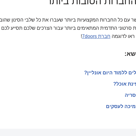
החברות הטובות ביותר
 עם כל החברות המקצועיות ביותר שעברו את כל שלבי הסינון שהובאו
קת סרטוני התדמית המתאימים ביותר עבור הצרכים שלכם תסייע לכם
ראו לדוגמה
חברת
7doors
!
שא:
ים ללמוד היום אונליין?
ינת אוכל?
סריה
מיכה לעסקים