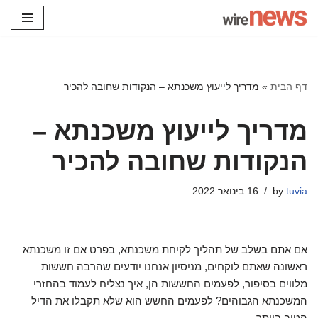
Skip
to
content
דף הבית
»
מדריך לייעוץ משכנתא – הנקודות שחובה להכיר
מדריך לייעוץ משכנתא –
הנקודות שחובה להכיר
tuvia
by
16 בינואר 2022
אם אתם בשלב של תהליך לקיחת משכנתא, בפרט אם זו משכנתא
ראשונה שאתם לוקחים, מניסיון אנחנו יודעים שהרבה חששות
מלווים בסיפור, לפעמים החששות הן, איך נצליח לעמוד בהחזרי
המשכנתא הגבוהים? לפעמים החשש הוא שלא תקבלו את הדיל
הטוב ביותר.