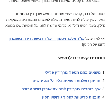
– בעלי נכסים קטנים שאינם רואים בצורך בייעוץ משפטי מיוחד.
בסופו של דבר, קבלת ייעוץ מומחה בנושא עורך דין המתמחה
במקרקעין יכולה להיות מאוד מועילה לאנשים המעורבים בעסקאות
נדל"ן, בעלי רכוש נדל"ן או כל מי שרוצה להגן על הזכויות שלו בנושא.
>> למידע על
עו"ד אלעד ויסטוך – עו"ד רכישת דירה בשומרון
לחצו על הלינק!
פוסטים קשורים לנושא:
נושאים בהם מטפל עורך דין פלילי
חוויתן רשלנות רפואית בלידה? מה עושים
איך בוחרים עורך דין לתביעת אובדן כושר עבודה
תובנות קריטיות להליך גירושין תקין