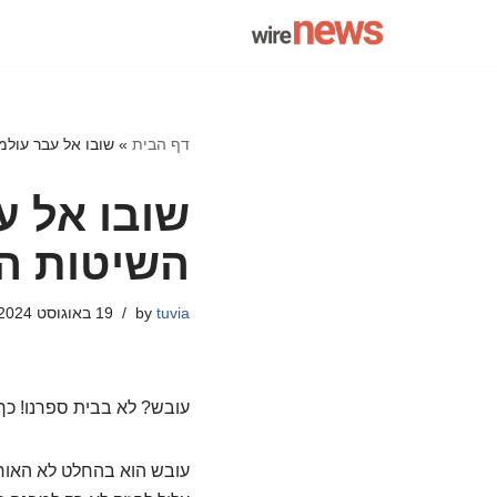
Skip
to
content
דף הבית
»
שובו אל עבר עולמ
שובו אל ע
השיטות ה
tuvia
by
19 באוגוסט 2024
עובש? לא בבית ספרנו! כך
עובש הוא בהחלט לא האורח 