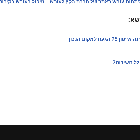
תחות עובש באתר של חברת הקץ לעובש – טיפול בעובש בקירות
שא:
געת למקום הנכון
לל השירות?