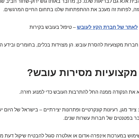
הבית אלא גם לבריאות שלנו. כן, מדובר באותו גוש ירוק-שחור חביב 
מזה, לפחות זה מעכב את ההתפתחות שלנו בתחום החיים המרגשים.
לאתר של חברת הקץ לעובש
– טיפול בעובש בקירות
 חברות מקצועיות להסרת עובש. הן מצוידות בכלים, בחומרים ובידע ה
מקצועיות מסירות עובש?
א את הנקודה ממנה החל להתרבות העובש כדי למנוע חזרה.
ציוד מגן, רעיונות קונקרטיים ופתרונות יצירתיים – בישראל של היום י
בר בפטנטים של חברות עשרות שנים.
 שימוש במערכות אינפרה-אדום או אולטרה סגול להבטיח שיקול דעת מ