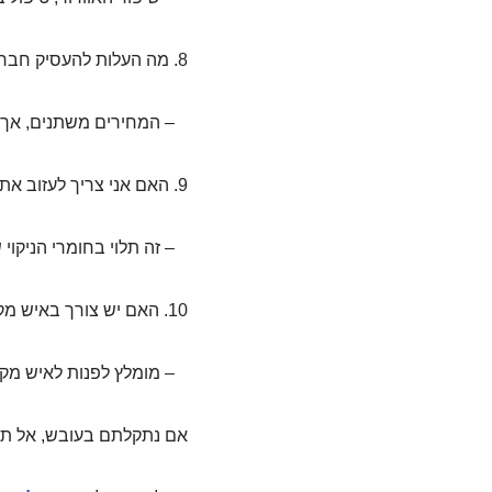
8. מה העלות להעסיק חברת הסרת עובש?
– המחירים משתנים, אך ב
9. האם אני צריך לעזוב את הבית במהלך ההסרה?
– זה תלוי בחומרי הניקוי 
10. האם יש צורך באיש מקצוע כדי לבדוק עובש?
– מומלץ לפנות לאיש מקצו
אם נתקלתם בעובש, אל תיבע