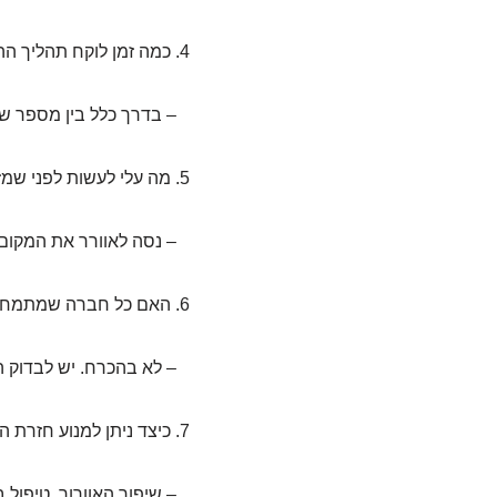
4. כמה זמן לוקח תהליך ההסרה?
– בדרך כלל בין מספר שעות
5. מה עלי לעשות לפני שמזמין חברת הסרה?
– נסה לאוורר את המקום ו
6. האם כל חברה שמתמחה בזה טובה?
– לא בהכרח. יש לבדוק המ
7. כיצד ניתן למנוע חזרת העובש?
– שיפור האוורור, טיפול בד