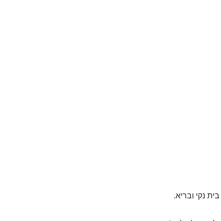
ית נקי ובריא.