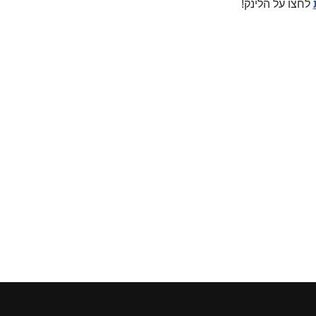
לחצו על הלינק!