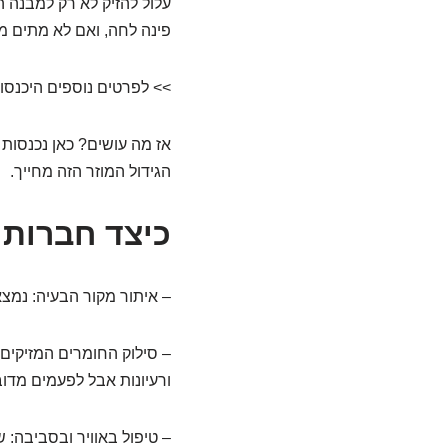
עלול להזיק לא רק למבנה 
פינה לחה, ואם לא מתים 
>> לפרטים נוספים היכנסו
אז מה עושים? כאן נכנסות
הגידול המוזר הזה מחייך.
כיצד חברות 
– איתור מקור הבעיה: נמצ
– סילוק החומרים המזיקים: 
ורעיונות אבל לפעמים מדו
– טיפול באוויר ובסביבה: