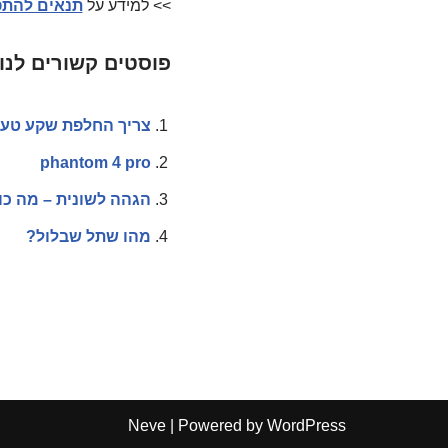
>> למידע על
תנאים להתפ
פוסטים קשורים לנו
צריך החלפת שקע טעינה אייפון 5? ה
phantom 4 pro
הגהה לשונית – מה כו
מהו שתל שבלול?
Neve
| Powered by
WordPress