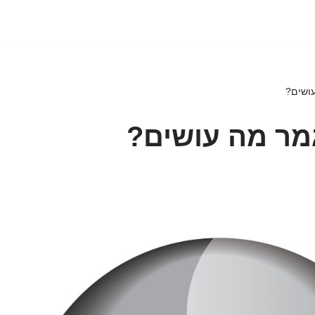
ושים?
מר מה עושים?