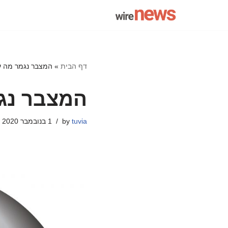
Skip
to
content
דף הבית
»
המצבר נגמר מה ע
המצבר נג
tuvia
by
1 בנובמבר 2020