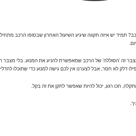
ב? תמיד יש איזה תקווה שיגיע השיעול האחרון שבסופו הרכב מתחיל 
ום.
צבר זה 'הסוללה' של הרכב שמאפשרת להניע את המנוע. בלי מצבר תקי
ילו דלק לא חסר, אבל לצערנו אין לכם גישה למנוע כדי שתוכלו להדליק
תקלה, חכו רגע, יכול להיות שאפשר לתקן את זה בקל.
ך.